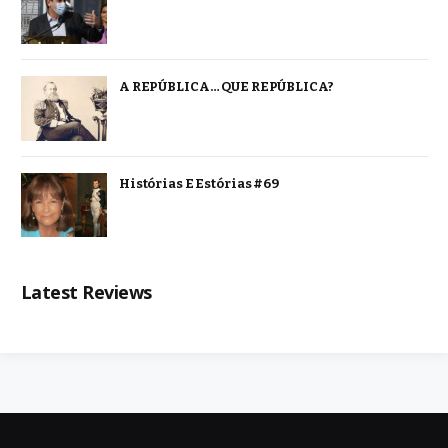
A REPÚBLICA… QUE REPÚBLICA?
Histórias E Estórias #69
Latest Reviews