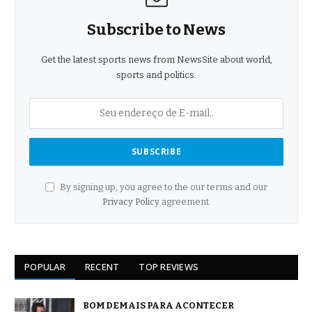
Subscribe to News
Get the latest sports news from NewsSite about world,
sports and politics.
By signing up, you agree to the our terms and our
Privacy Policy
agreement.
POPULAR
RECENT
TOP REVIEWS
BOM DEMAIS PARA ACONTECER