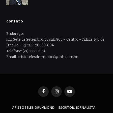
contato
Endereço:
Rua Sete de Setembro, 55 sala 803 – Centro –Cidade: Rio de
Janeiro – RJ CEP: 20050-004
Telefone: (21) 2221-0556
Email: aristotelesdrummond@mls.com.br
Facebook
Instagram
YouTube
ARISTÓTELES DRUMMOND – ESCRITOR, JORNALISTA