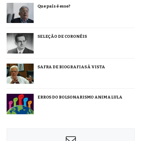
Que país é esse?
SELEÇÃO DE CORONÉIS
SAFRA DE BIOGRAFIAS À VISTA
ERROS DO BOLSONARISMO ANIMA LULA