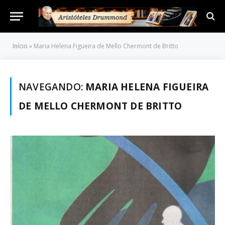
Início
»
Maria Helena Figueira de Mello Chermont de Britto
NAVEGANDO:
MARIA HELENA FIGUEIRA
DE MELLO CHERMONT DE BRITTO