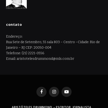
contato
Endereço:
Rua Sete de Setembro, 55 sala 803 – Centro –Cidade: Rio de
Janeiro – RJ CEP: 20050-004
Telefone: (21) 2221-0556
Email: aristotelesdrummond@mls.com.br
Facebook
Instagram
YouTube
ARISTÓTELES DRUMMOND – ESCRITOR, JORNALISTA