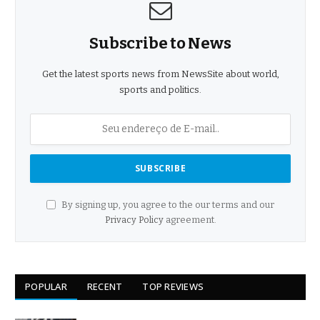
Subscribe to News
Get the latest sports news from NewsSite about world,
sports and politics.
By signing up, you agree to the our terms and our
Privacy Policy
agreement.
POPULAR
RECENT
TOP REVIEWS