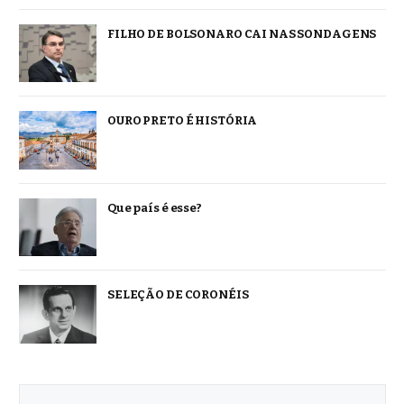
FILHO DE BOLSONARO CAI NAS SONDAGENS
OURO PRETO É HISTÓRIA
Que país é esse?
SELEÇÃO DE CORONÉIS