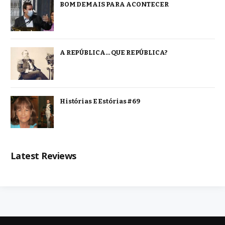
BOM DEMAIS PARA ACONTECER
A REPÚBLICA… QUE REPÚBLICA?
Histórias E Estórias #69
Latest Reviews