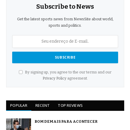
Subscribe to News
Get the latest sports news from NewsSite about world,
sports and politics.
By signing up, you agree to the our terms and our
Privacy Policy
agreement.
POPULAR
RECENT
TOP REVIEWS
BOM DEMAIS PARA ACONTECER