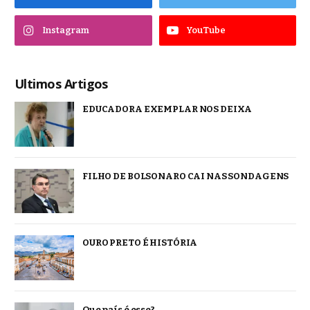
Instagram
YouTube
Ultimos Artigos
EDUCADORA EXEMPLAR NOS DEIXA
FILHO DE BOLSONARO CAI NAS SONDAGENS
OURO PRETO É HISTÓRIA
Que país é esse?