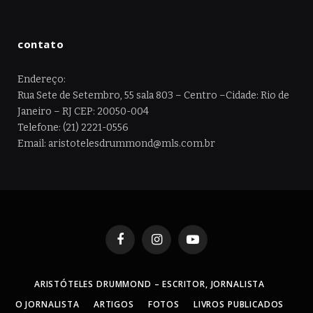
contato
Endereço:
Rua Sete de Setembro, 55 sala 803 – Centro –Cidade: Rio de
Janeiro – RJ CEP: 20050-004
Telefone: (21) 2221-0556
Email: aristotelesdrummond@mls.com.br
Facebook
Instagram
YouTube
ARISTÓTELES DRUMMOND – ESCRITOR, JORNALISTA
O JORNALISTA
ARTIGOS
FOTOS
LIVROS PUBLICADOS