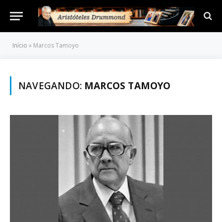
Início
»
Marcos Tamoyo
NAVEGANDO:
MARCOS TAMOYO