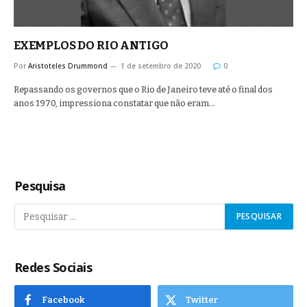
EXEMPLOS DO RIO ANTIGO
Por
Aristoteles Drummond
1 de setembro de 2020
0
Repassando os governos que o Rio de Janeiro teve até o final dos
anos 1970, impressiona constatar que não eram…
Pesquisa
Redes Sociais
Facebook
Twitter