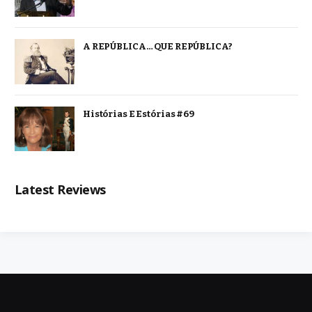
A REPÚBLICA… QUE REPÚBLICA?
Histórias E Estórias #69
Latest Reviews