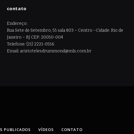
contato
Endereço:
Rua Sete de Setembro, 55 sala 803 – Centro –Cidade: Rio de
Janeiro – RJ CEP: 20050-004
Telefone: (21) 2221-0556
Email: aristotelesdrummond@mls.com.br
OS PUBLICADOS
VÍDEOS
CONTATO