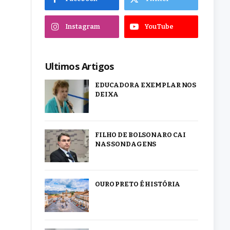
Instagram
YouTube
Ultimos Artigos
EDUCADORA EXEMPLAR NOS
DEIXA
FILHO DE BOLSONARO CAI
NAS SONDAGENS
OURO PRETO É HISTÓRIA