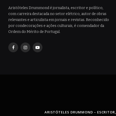
Aristóteles Drummond é jornalista, escritor e político,
com carreira destacada no setor elétrico, autor de obras
relevantes e articulista em jornais e revistas. Reconhecido
por condecorações e ações culturais, é comendador da
Ordem do Mérito de Portugal.
Facebook
Instagram
YouTube
ARISTÓTELES DRUMMOND – ESCRITOR,