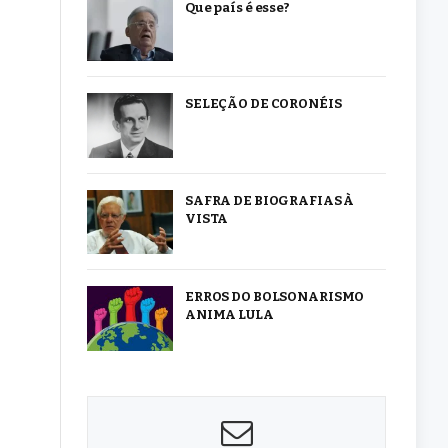
Que país é esse?
SELEÇÃO DE CORONÉIS
SAFRA DE BIOGRAFIAS À
VISTA
ERROS DO BOLSONARISMO
ANIMA LULA