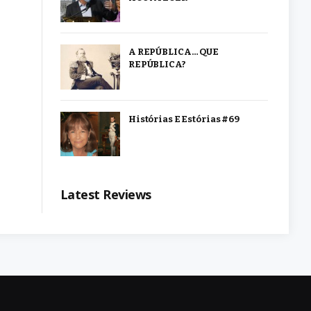
A REPÚBLICA… QUE
REPÚBLICA?
Histórias E Estórias #69
Latest Reviews