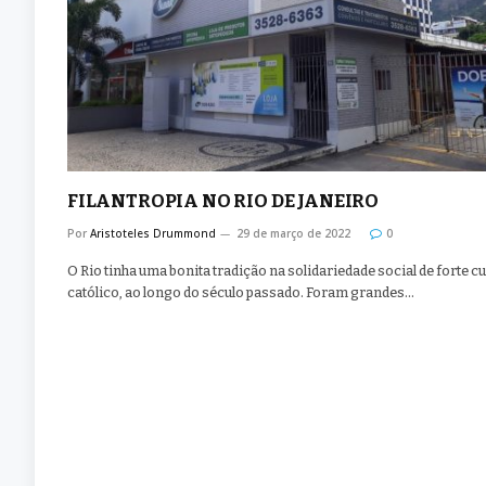
FILANTROPIA NO RIO DE JANEIRO
Por
Aristoteles Drummond
29 de março de 2022
0
O Rio tinha uma bonita tradição na solidariedade social de forte c
católico, ao longo do século passado. Foram grandes…