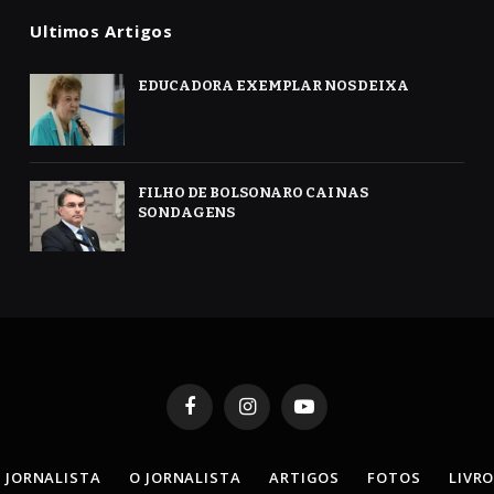
Ultimos Artigos
EDUCADORA EXEMPLAR NOS DEIXA
FILHO DE BOLSONARO CAI NAS
SONDAGENS
Facebook
Instagram
YouTube
 JORNALISTA
O JORNALISTA
ARTIGOS
FOTOS
LIVR