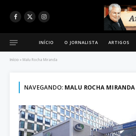
Facebook
X
Instagram
(Twitter)
INÍCIO
O JORNALISTA
ARTIGOS
Início
»
Malu Rocha Miranda
NAVEGANDO:
MALU ROCHA MIRANDA