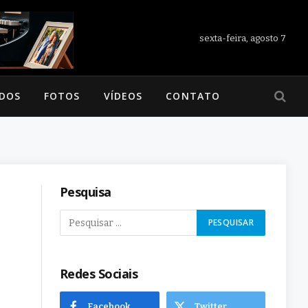
sexta-feira, agosto 7
ADOS
FOTOS
VÍDEOS
CONTATO
Pesquisa
Redes Sociais
Facebook
Twitter