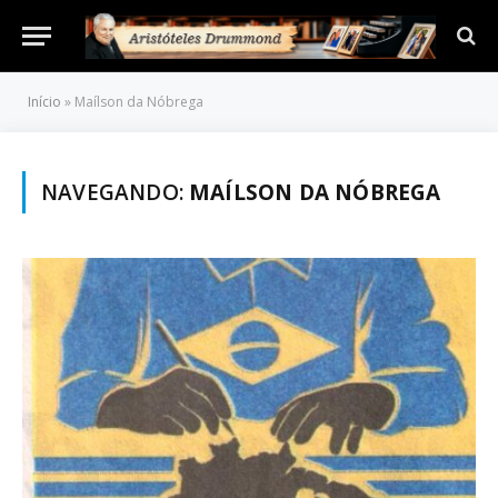
Início
»
Maílson da Nóbrega
NAVEGANDO:
MAÍLSON DA NÓBREGA