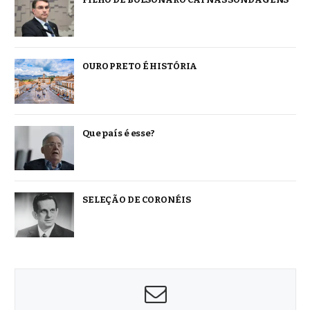
OURO PRETO É HISTÓRIA
Que país é esse?
SELEÇÃO DE CORONÉIS