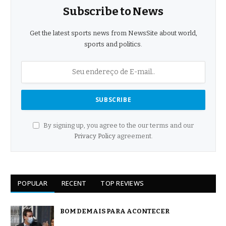
Subscribe to News
Get the latest sports news from NewsSite about world,
sports and politics.
By signing up, you agree to the our terms and our
Privacy Policy
agreement.
POPULAR
RECENT
TOP REVIEWS
BOM DEMAIS PARA ACONTECER