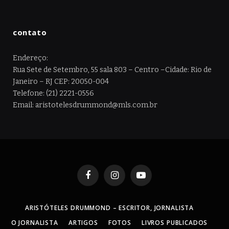
contato
Endereço:
Rua Sete de Setembro, 55 sala 803 – Centro –Cidade: Rio de
Janeiro – RJ CEP: 20050-004
Telefone: (21) 2221-0556
Email: aristotelesdrummond@mls.com.br
Facebook
Instagram
YouTube
ARISTÓTELES DRUMMOND – ESCRITOR, JORNALISTA
O JORNALISTA
ARTIGOS
FOTOS
LIVROS PUBLICADOS