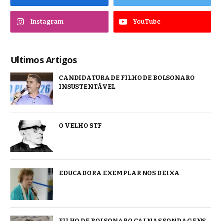
Instagram
YouTube
Ultimos Artigos
CANDIDATURA DE FILHO DE BOLSONARO
INSUSTENTÁVEL
O VELHO STF
EDUCADORA EXEMPLAR NOS DEIXA
FILHO DE BOLSONARO CAI NAS SONDAGENS