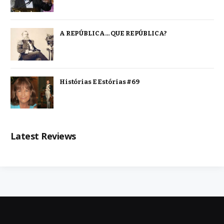
A REPÚBLICA… QUE REPÚBLICA?
Histórias E Estórias #69
Latest Reviews