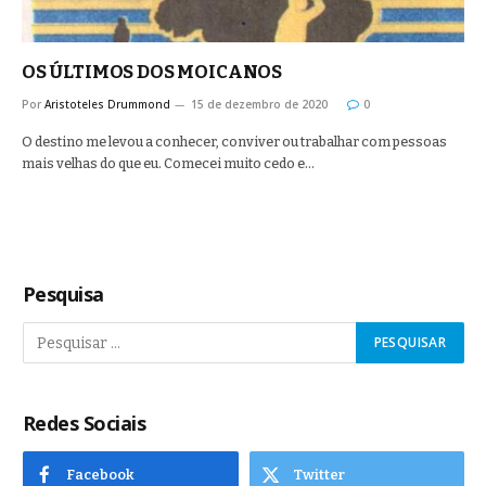
OS ÚLTIMOS DOS MOICANOS
Por
Aristoteles Drummond
15 de dezembro de 2020
0
O destino me levou a conhecer, conviver ou trabalhar com pessoas
mais velhas do que eu. Comecei muito cedo e…
Pesquisa
Redes Sociais
Facebook
Twitter