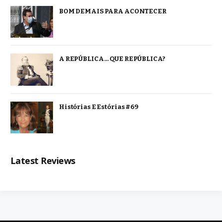
BOM DEMAIS PARA ACONTECER
A REPÚBLICA… QUE REPÚBLICA?
Histórias E Estórias #69
Latest Reviews