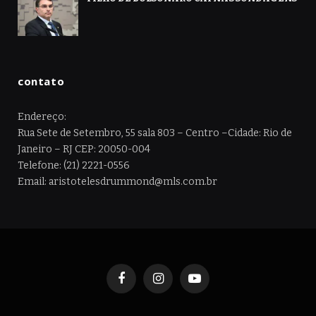
contato
Endereço:
Rua Sete de Setembro, 55 sala 803 – Centro –Cidade: Rio de
Janeiro – RJ CEP: 20050-004
Telefone: (21) 2221-0556
Email: aristotelesdrummond@mls.com.br
Facebook
Instagram
YouTube