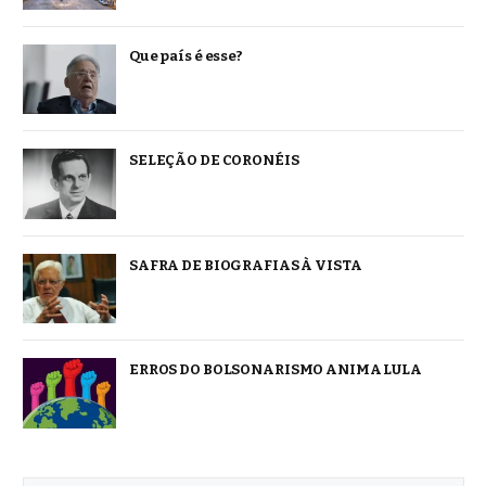
Que país é esse?
SELEÇÃO DE CORONÉIS
SAFRA DE BIOGRAFIAS À VISTA
ERROS DO BOLSONARISMO ANIMA LULA