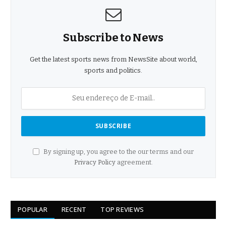
Subscribe to News
Get the latest sports news from NewsSite about world,
sports and politics.
By signing up, you agree to the our terms and our
Privacy Policy
agreement.
POPULAR
RECENT
TOP REVIEWS