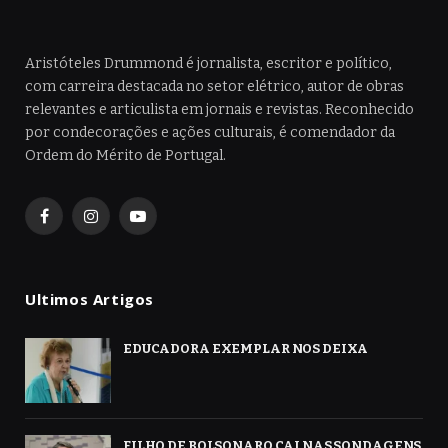
Aristóteles Drummond é jornalista, escritor e político,
com carreira destacada no setor elétrico, autor de obras
relevantes e articulista em jornais e revistas. Reconhecido
por condecorações e ações culturais, é comendador da
Ordem do Mérito de Portugal.
Facebook
Instagram
YouTube
Ultimos Artigos
EDUCADORA EXEMPLAR NOS DEIXA
FILHO DE BOLSONARO CAI NAS SONDAGENS