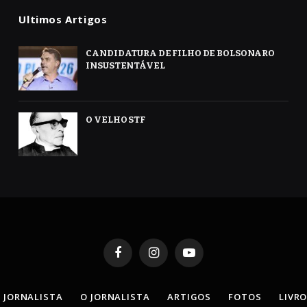
Ultimos Artigos
CANDIDATURA DE FILHO DE BOLSONARO
INSUSTENTÁVEL
O VELHO STF
Facebook
Instagram
YouTube
 JORNALISTA
O JORNALISTA
ARTIGOS
FOTOS
LIVR