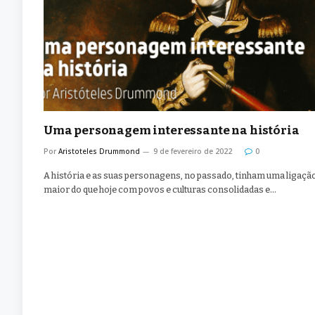
Uma personagem interessante na história
Por
Aristoteles Drummond
9 de fevereiro de 2022
0
A história e as suas personagens, no passado, tinham uma ligaçã
maior do que hoje com povos e culturas consolidadas e…