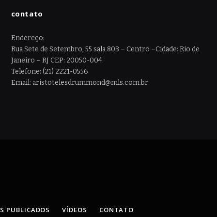
contato
Endereço:
Rua Sete de Setembro, 55 sala 803 – Centro –Cidade: Rio de
Janeiro – RJ CEP: 20050-004
Telefone: (21) 2221-0556
Email: aristotelesdrummond@mls.com.br
OS PUBLICADOS
VÍDEOS
CONTATO