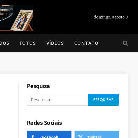
domingo, agosto 9
ADOS
FOTOS
VÍDEOS
CONTATO
Pesquisa
Redes Sociais
Facebook
Twitter