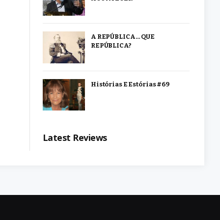
A REPÚBLICA… QUE
REPÚBLICA?
Histórias E Estórias #69
Latest Reviews