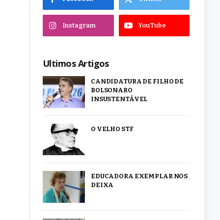
Instagram
YouTube
Ultimos Artigos
CANDIDATURA DE FILHO DE
BOLSONARO
INSUSTENTÁVEL
O VELHO STF
EDUCADORA EXEMPLAR NOS
DEIXA