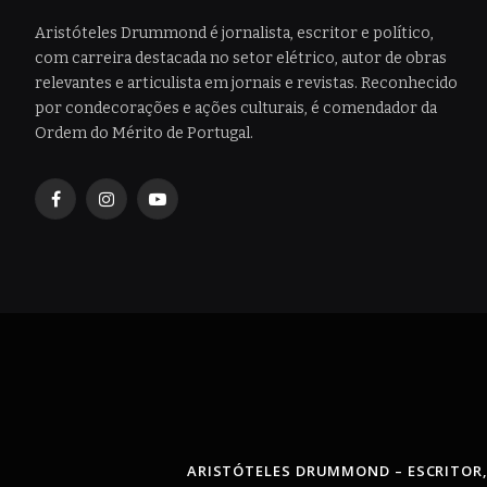
Aristóteles Drummond é jornalista, escritor e político,
com carreira destacada no setor elétrico, autor de obras
relevantes e articulista em jornais e revistas. Reconhecido
por condecorações e ações culturais, é comendador da
Ordem do Mérito de Portugal.
Facebook
Instagram
YouTube
ARISTÓTELES DRUMMOND – ESCRITOR,