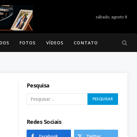
sábado, agosto 8
ADOS
FOTOS
VÍDEOS
CONTATO
Pesquisa
Redes Sociais
Facebook
Twitter