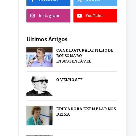
Instagram
YouTube
Ultimos Artigos
CANDIDATURA DE FILHO DE
BOLSONARO
INSUSTENTÁVEL
O VELHO STF
EDUCADORA EXEMPLAR NOS
DEIXA