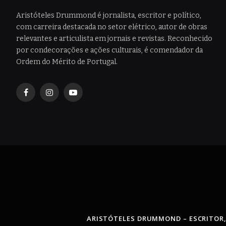
Aristóteles Drummond é jornalista, escritor e político,
com carreira destacada no setor elétrico, autor de obras
relevantes e articulista em jornais e revistas. Reconhecido
por condecorações e ações culturais, é comendador da
Ordem do Mérito de Portugal.
Facebook
Instagram
YouTube
ARISTÓTELES DRUMMOND – ESCRITOR,