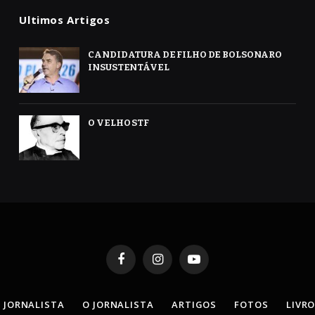
Ultimos Artigos
CANDIDATURA DE FILHO DE BOLSONARO
INSUSTENTÁVEL
O VELHO STF
Facebook
Instagram
YouTube
 JORNALISTA
O JORNALISTA
ARTIGOS
FOTOS
LIVR