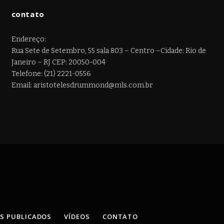
contato
Endereço:
Rua Sete de Setembro, 55 sala 803 – Centro –Cidade: Rio de
Janeiro – RJ CEP: 20050-004
Telefone: (21) 2221-0556
Email: aristotelesdrummond@mls.com.br
OS PUBLICADOS
VÍDEOS
CONTATO