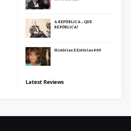
A REPÚBLICA… QUE
REPÚBLICA?
Histórias E Estórias #69
Latest Reviews