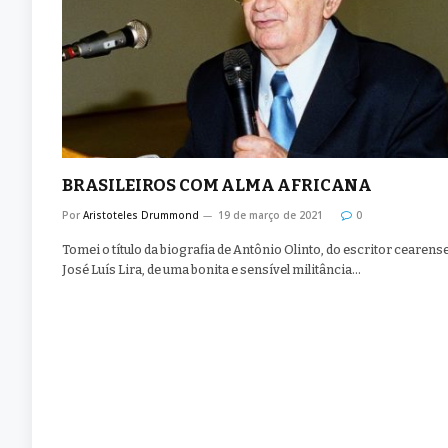
BRASILEIROS COM ALMA AFRICANA
Por
Aristoteles Drummond
19 de março de 2021
0
Tomei o título da biografia de Antônio Olinto, do escritor cearens
José Luís Lira, de uma bonita e sensível militância…