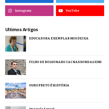
Instagram
YouTube
Ultimos Artigos
EDUCADORA EXEMPLAR NOS DEIXA
FILHO DE BOLSONARO CAI NAS SONDAGENS
OURO PRETO É HISTÓRIA
Que país é esse?