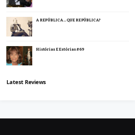
A REPÚBLICA… QUE REPÚBLICA?
Histórias E Estórias #69
Latest Reviews