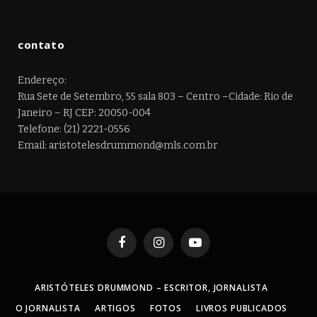
contato
Endereço:
Rua Sete de Setembro, 55 sala 803 – Centro –Cidade: Rio de
Janeiro – RJ CEP: 20050-004
Telefone: (21) 2221-0556
Email: aristotelesdrummond@mls.com.br
Facebook
Instagram
YouTube
ARISTÓTELES DRUMMOND – ESCRITOR, JORNALISTA
O JORNALISTA
ARTIGOS
FOTOS
LIVROS PUBLICADOS