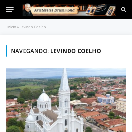
Início
»
Levindo Coelho
NAVEGANDO:
LEVINDO COELHO