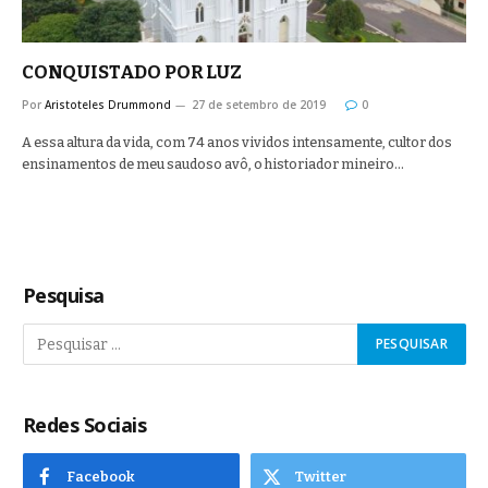
CONQUISTADO POR LUZ
Por
Aristoteles Drummond
27 de setembro de 2019
0
A essa altura da vida, com 74 anos vividos intensamente, cultor dos
ensinamentos de meu saudoso avô, o historiador mineiro…
Pesquisa
Redes Sociais
Facebook
Twitter