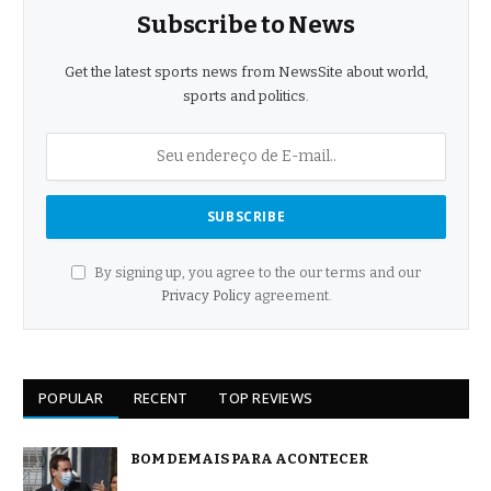
Subscribe to News
Get the latest sports news from NewsSite about world,
sports and politics.
By signing up, you agree to the our terms and our
Privacy Policy
agreement.
POPULAR
RECENT
TOP REVIEWS
BOM DEMAIS PARA ACONTECER