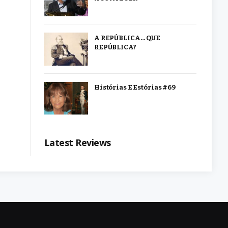
A REPÚBLICA… QUE
REPÚBLICA?
Histórias E Estórias #69
Latest Reviews