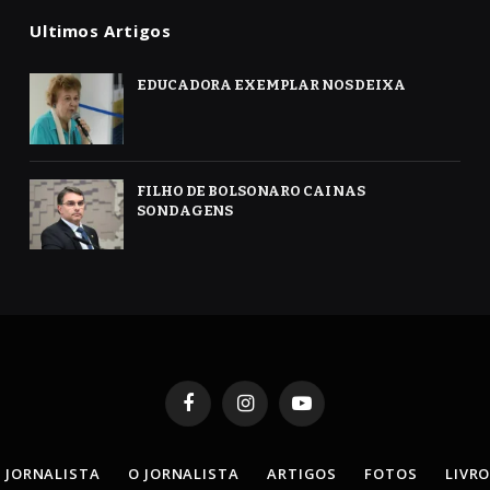
Ultimos Artigos
EDUCADORA EXEMPLAR NOS DEIXA
FILHO DE BOLSONARO CAI NAS
SONDAGENS
Facebook
Instagram
YouTube
 JORNALISTA
O JORNALISTA
ARTIGOS
FOTOS
LIVR