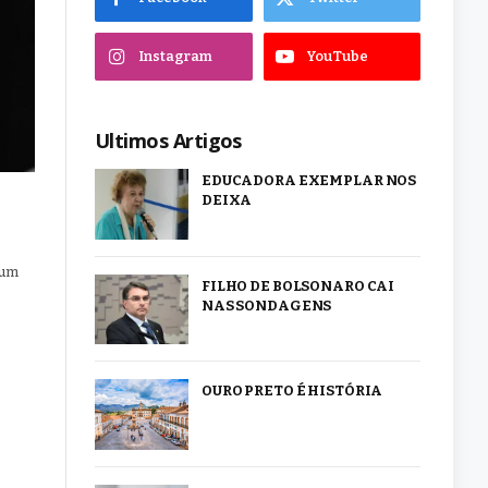
Instagram
YouTube
Ultimos Artigos
EDUCADORA EXEMPLAR NOS
DEIXA
 um
FILHO DE BOLSONARO CAI
NAS SONDAGENS
OURO PRETO É HISTÓRIA