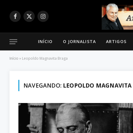
Facebook
X
Instagram
(Twitter)
INÍCIO
O JORNALISTA
ARTIGOS
Início
»
Leopoldo Magnavita Braga
NAVEGANDO:
LEOPOLDO MAGNAVITA