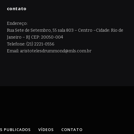
contato
Endereço:
Rua Sete de Setembro, 55 sala 803 – Centro –Cidade: Rio de
Janeiro – RJ CEP: 20050-004
Telefone: (21) 2221-0556
Email: aristotelesdrummond@mls.com.br
OS PUBLICADOS
VÍDEOS
CONTATO