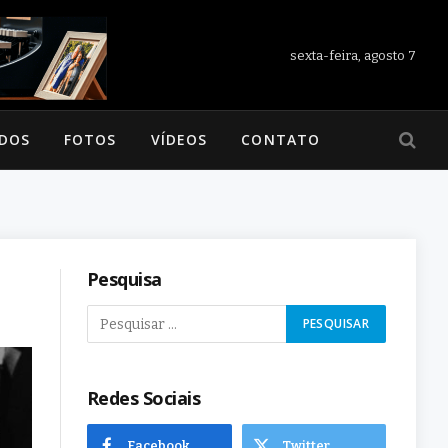
sexta-feira, agosto 7
ADOS
FOTOS
VÍDEOS
CONTATO
Pesquisa
Redes Sociais
Facebook
Twitter