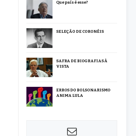
Que país é esse?
SELEÇÃO DE CORONÉIS
SAFRA DE BIOGRAFIAS À
VISTA
ERROS DO BOLSONARISMO
ANIMA LULA