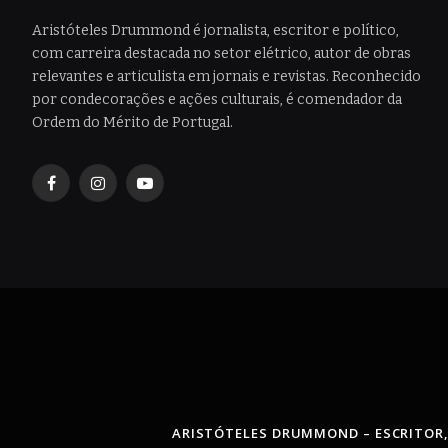
Aristóteles Drummond é jornalista, escritor e político,
com carreira destacada no setor elétrico, autor de obras
relevantes e articulista em jornais e revistas. Reconhecido
por condecorações e ações culturais, é comendador da
Ordem do Mérito de Portugal.
Facebook
Instagram
YouTube
ARISTÓTELES DRUMMOND – ESCRITOR,