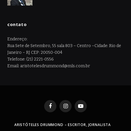
contato
Endereço:
Rua Sete de Setembro, 55 sala 803 – Centro –Cidade: Rio de
Janeiro – RJ CEP: 20050-004
Telefone: (21) 2221-0556
Email: aristotelesdrummond@mls.com.br
Facebook
Instagram
YouTube
ARISTÓTELES DRUMMOND – ESCRITOR, JORNALISTA