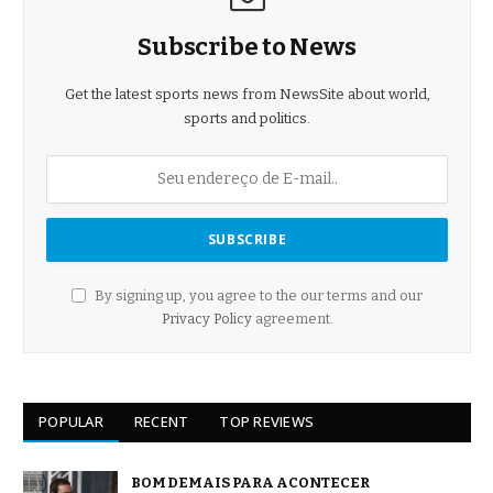
Subscribe to News
Get the latest sports news from NewsSite about world,
sports and politics.
By signing up, you agree to the our terms and our
Privacy Policy
agreement.
POPULAR
RECENT
TOP REVIEWS
BOM DEMAIS PARA ACONTECER