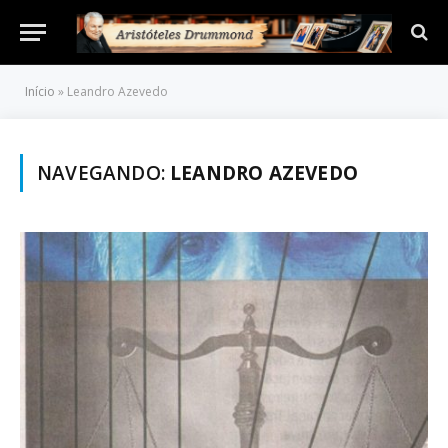
Início
»
Leandro Azevedo
NAVEGANDO:
LEANDRO AZEVEDO