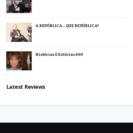
A REPÚBLICA… QUE REPÚBLICA?
Histórias E Estórias #69
Latest Reviews