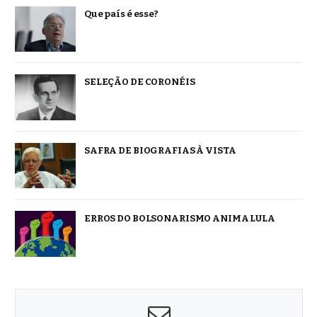
Que país é esse?
SELEÇÃO DE CORONÉIS
SAFRA DE BIOGRAFIAS À VISTA
ERROS DO BOLSONARISMO ANIMA LULA