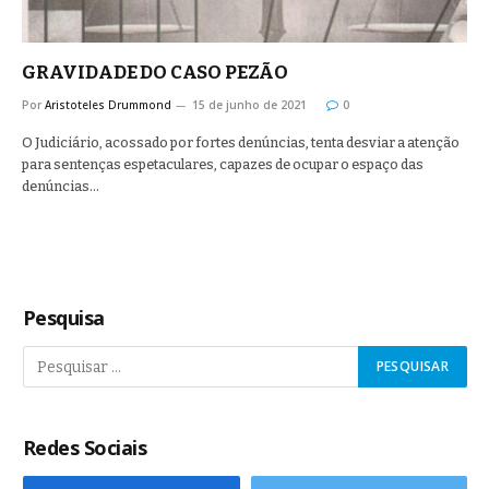
GRAVIDADE DO CASO PEZÃO
Por
Aristoteles Drummond
15 de junho de 2021
0
O Judiciário, acossado por fortes denúncias, tenta desviar a atenção
para sentenças espetaculares, capazes de ocupar o espaço das
denúncias…
Pesquisa
Redes Sociais