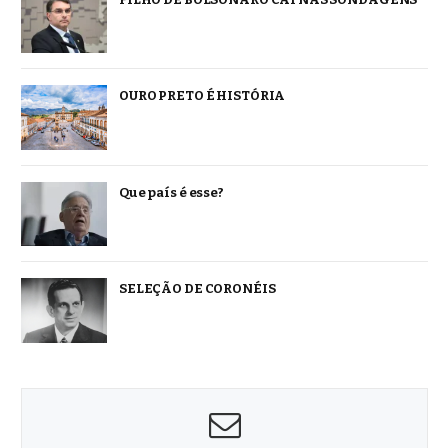
OURO PRETO É HISTÓRIA
Que país é esse?
SELEÇÃO DE CORONÉIS