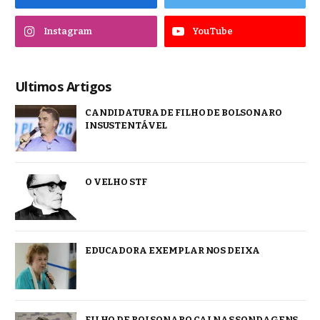
Instagram
YouTube
Ultimos Artigos
CANDIDATURA DE FILHO DE BOLSONARO
INSUSTENTÁVEL
O VELHO STF
EDUCADORA EXEMPLAR NOS DEIXA
FILHO DE BOLSONARO CAI NAS SONDAGENS