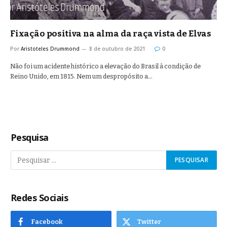
Fixação positiva na alma da raça vista de Elvas
Por
Aristoteles Drummond
8 de outubro de 2021
0
Não foi um acidente histórico a elevação do Brasil à condição de
Reino Unido, em 1815. Nem um despropósito a…
Pesquisa
Redes Sociais
Facebook
Twitter