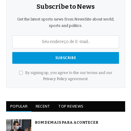
Subscribe to News
Get the latest sports news from NewsSite about world,
sports and politics.
By signing up, you agree to the our terms and our
Privacy Policy
agreement.
POPULAR
RECENT
TOP REVIEWS
BOM DEMAIS PARA ACONTECER