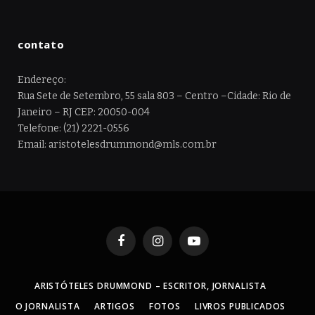
contato
Endereço:
Rua Sete de Setembro, 55 sala 803 – Centro –Cidade: Rio de
Janeiro – RJ CEP: 20050-004
Telefone: (21) 2221-0556
Email: aristotelesdrummond@mls.com.br
Facebook
Instagram
YouTube
ARISTÓTELES DRUMMOND – ESCRITOR, JORNALISTA
O JORNALISTA
ARTIGOS
FOTOS
LIVROS PUBLICADOS