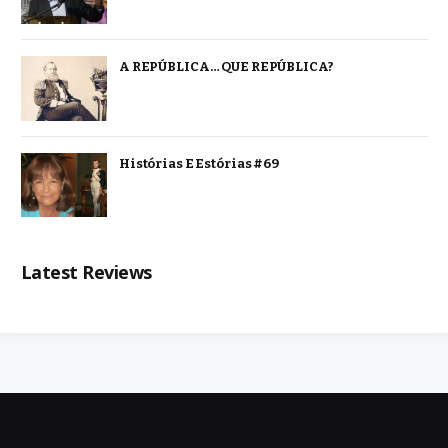
A REPÚBLICA… QUE REPÚBLICA?
Histórias E Estórias #69
Latest Reviews