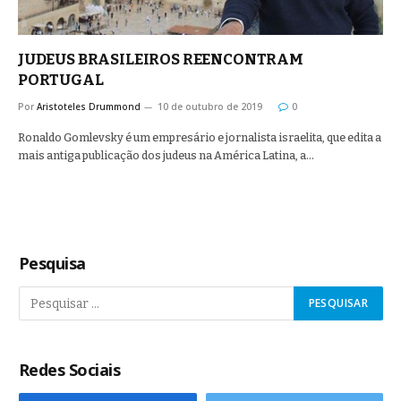
JUDEUS BRASILEIROS REENCONTRAM
PORTUGAL
Por
Aristoteles Drummond
10 de outubro de 2019
0
Ronaldo Gomlevsky é um empresário e jornalista israelita, que edita a
mais antiga publicação dos judeus na América Latina, a…
Pesquisa
Redes Sociais