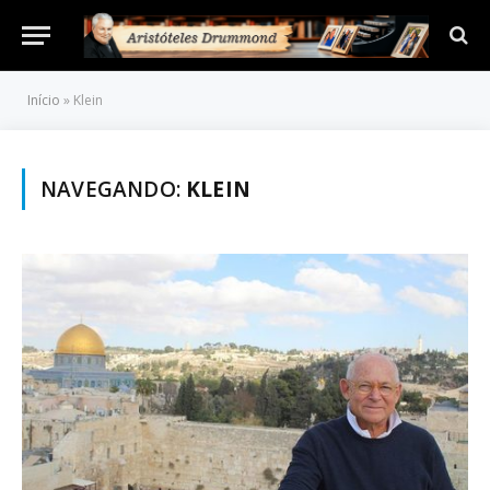
Início
»
Klein
NAVEGANDO:
KLEIN