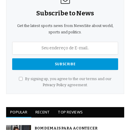
Subscribe to News
Get the latest sports news from NewsSite about world,
sports and politics.
By signing up, you agree to the our terms and our
Privacy Policy
agreement.
POPULAR
RECENT
TOP REVIEWS
BOM DEMAIS PARA ACONTECER