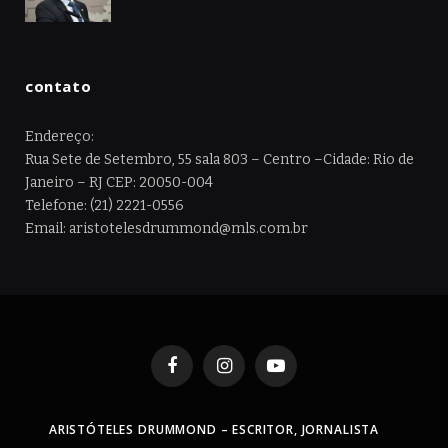
contato
Endereço:
Rua Sete de Setembro, 55 sala 803 – Centro –Cidade: Rio de
Janeiro – RJ CEP: 20050-004
Telefone: (21) 2221-0556
Email: aristotelesdrummond@mls.com.br
Facebook
Instagram
YouTube
ARISTÓTELES DRUMMOND – ESCRITOR, JORNALISTA