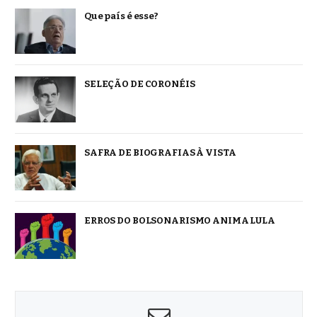
Que país é esse?
SELEÇÃO DE CORONÉIS
SAFRA DE BIOGRAFIAS À VISTA
ERROS DO BOLSONARISMO ANIMA LULA