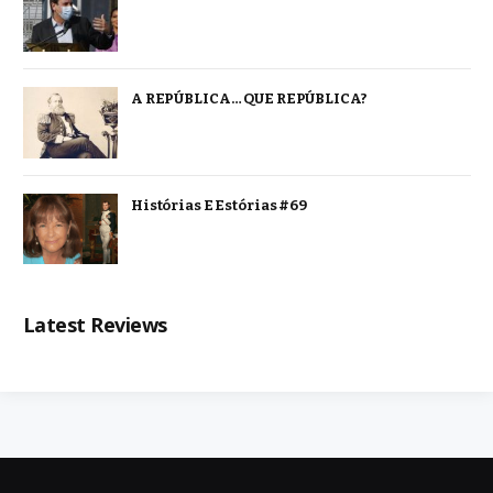
A REPÚBLICA… QUE REPÚBLICA?
Histórias E Estórias #69
Latest Reviews