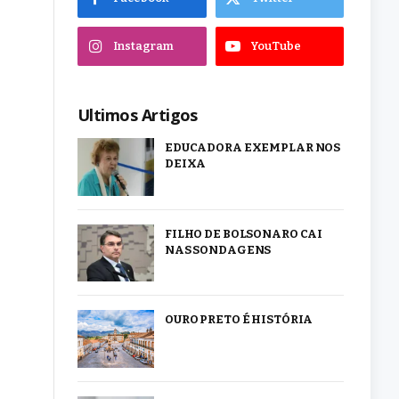
Instagram
YouTube
Ultimos Artigos
EDUCADORA EXEMPLAR NOS
DEIXA
FILHO DE BOLSONARO CAI
NAS SONDAGENS
OURO PRETO É HISTÓRIA