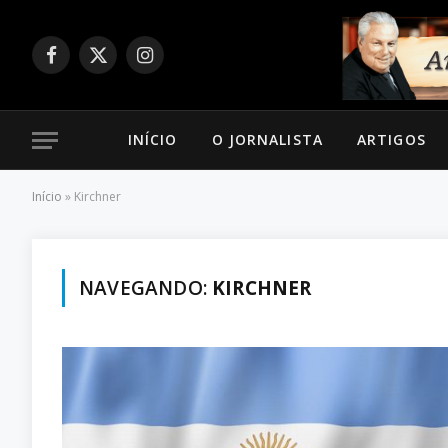
Facebook
X
Instagram
(Twitter)
INÍCIO
O JORNALISTA
ARTIGOS
Início
»
Kirchner
NAVEGANDO:
KIRCHNER