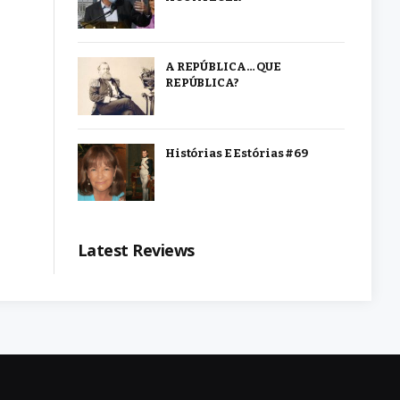
A REPÚBLICA… QUE
REPÚBLICA?
Histórias E Estórias #69
Latest Reviews