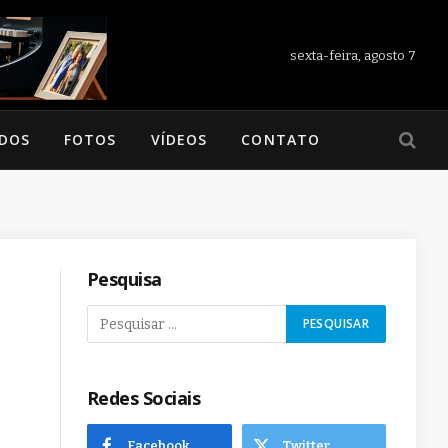
sexta-feira, agosto 7
ADOS
FOTOS
VÍDEOS
CONTATO
Pesquisa
Redes Sociais
Facebook
Twitter