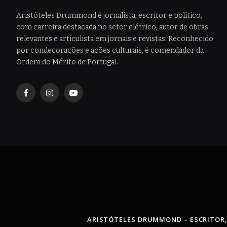
Aristóteles Drummond é jornalista, escritor e político,
com carreira destacada no setor elétrico, autor de obras
relevantes e articulista em jornais e revistas. Reconhecido
por condecorações e ações culturais, é comendador da
Ordem do Mérito de Portugal.
Facebook
Instagram
YouTube
ARISTÓTELES DRUMMOND – ESCRITOR,