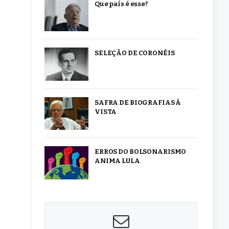
Que país é esse?
SELEÇÃO DE CORONÉIS
SAFRA DE BIOGRAFIAS À
VISTA
ERROS DO BOLSONARISMO
ANIMA LULA