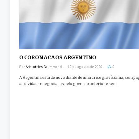
O CORONACAOS ARGENTINO
Por
Aristoteles Drummond
10 de agosto de 2020
0
A Argentina está de novo diante de uma crise gravíssima, sem pa
as dívidas renegociadas pelo governo anterior e sem…