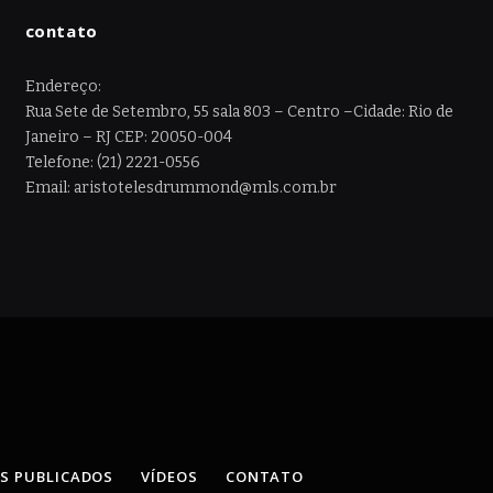
contato
Endereço:
Rua Sete de Setembro, 55 sala 803 – Centro –Cidade: Rio de
Janeiro – RJ CEP: 20050-004
Telefone: (21) 2221-0556
Email: aristotelesdrummond@mls.com.br
OS PUBLICADOS
VÍDEOS
CONTATO