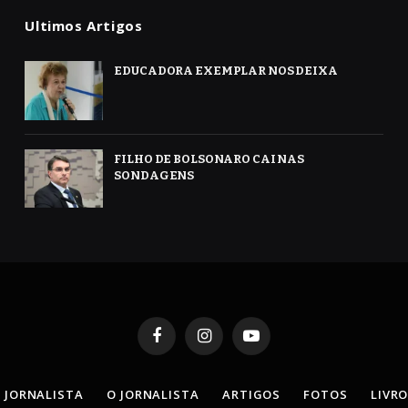
Ultimos Artigos
EDUCADORA EXEMPLAR NOS DEIXA
FILHO DE BOLSONARO CAI NAS
SONDAGENS
Facebook
Instagram
YouTube
 JORNALISTA
O JORNALISTA
ARTIGOS
FOTOS
LIVR