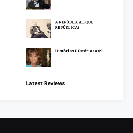
A REPÚBLICA… QUE
REPÚBLICA?
Histórias E Estórias #69
Latest Reviews