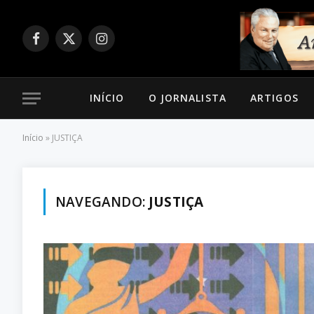
Facebook
X
Instagram
(Twitter)
INÍCIO
O JORNALISTA
ARTIGOS
Início
»
JUSTIÇA
NAVEGANDO:
JUSTIÇA