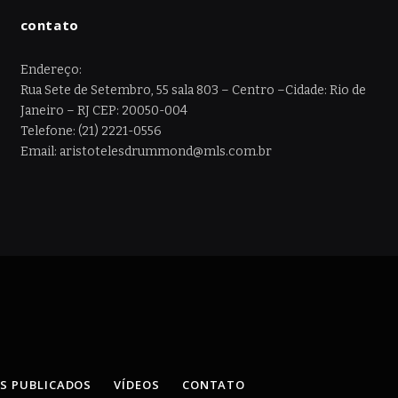
contato
Endereço:
Rua Sete de Setembro, 55 sala 803 – Centro –Cidade: Rio de
Janeiro – RJ CEP: 20050-004
Telefone: (21) 2221-0556
Email: aristotelesdrummond@mls.com.br
OS PUBLICADOS
VÍDEOS
CONTATO