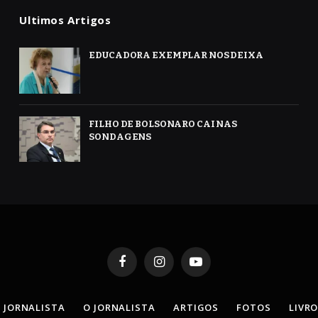
Ultimos Artigos
EDUCADORA EXEMPLAR NOS DEIXA
FILHO DE BOLSONARO CAI NAS
SONDAGENS
Facebook
Instagram
YouTube
 JORNALISTA
O JORNALISTA
ARTIGOS
FOTOS
LIVR