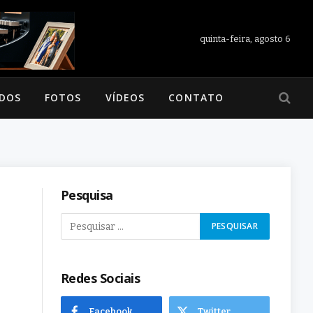
quinta-feira, agosto 6
ADOS
FOTOS
VÍDEOS
CONTATO
Pesquisa
Redes Sociais
Facebook
Twitter