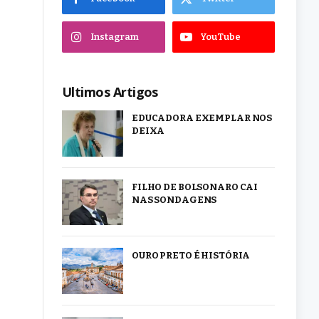
Instagram
YouTube
Ultimos Artigos
EDUCADORA EXEMPLAR NOS
DEIXA
FILHO DE BOLSONARO CAI
NAS SONDAGENS
OURO PRETO É HISTÓRIA