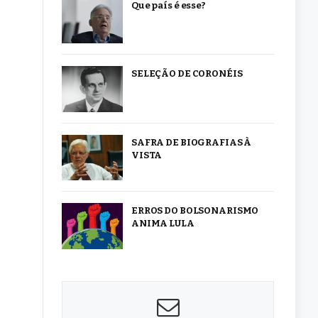
Que país é esse?
SELEÇÃO DE CORONÉIS
SAFRA DE BIOGRAFIAS À
VISTA
ERROS DO BOLSONARISMO
ANIMA LULA