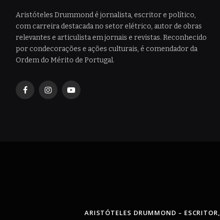
Aristóteles Drummond é jornalista, escritor e político,
com carreira destacada no setor elétrico, autor de obras
relevantes e articulista em jornais e revistas. Reconhecido
por condecorações e ações culturais, é comendador da
Ordem do Mérito de Portugal.
Facebook
Instagram
YouTube
ARISTÓTELES DRUMMOND – ESCRITOR,