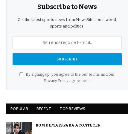
Subscribe to News
Get the latest sports news from NewsSite about world,
sports and politics.
By signing up, you agree to the our terms and our
Privacy Policy
agreement.
POPULAR
RECENT
TOP REVIEWS
BOM DEMAIS PARA ACONTECER