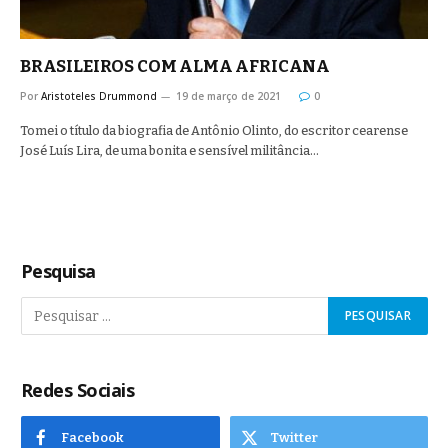
BRASILEIROS COM ALMA AFRICANA
Por
Aristoteles Drummond
19 de março de 2021
0
Tomei o título da biografia de Antônio Olinto, do escritor cearense
José Luís Lira, de uma bonita e sensível militância…
Pesquisa
Redes Sociais
Facebook
Twitter