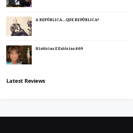
A REPÚBLICA… QUE REPÚBLICA?
Histórias E Estórias #69
Latest Reviews