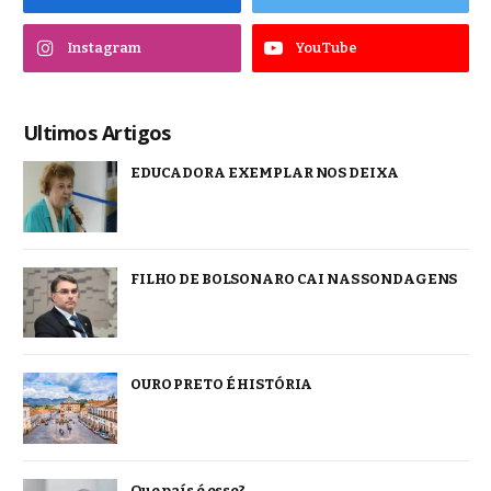
Instagram
YouTube
Ultimos Artigos
EDUCADORA EXEMPLAR NOS DEIXA
FILHO DE BOLSONARO CAI NAS SONDAGENS
OURO PRETO É HISTÓRIA
Que país é esse?