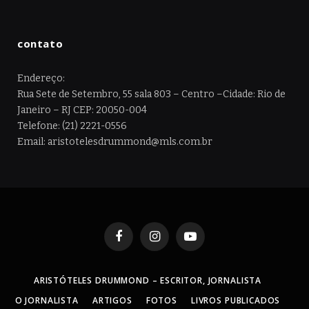
contato
Endereço:
Rua Sete de Setembro, 55 sala 803 – Centro –Cidade: Rio de
Janeiro – RJ CEP: 20050-004
Telefone: (21) 2221-0556
Email: aristotelesdrummond@mls.com.br
Facebook
Instagram
YouTube
ARISTÓTELES DRUMMOND – ESCRITOR, JORNALISTA
O JORNALISTA
ARTIGOS
FOTOS
LIVROS PUBLICADOS