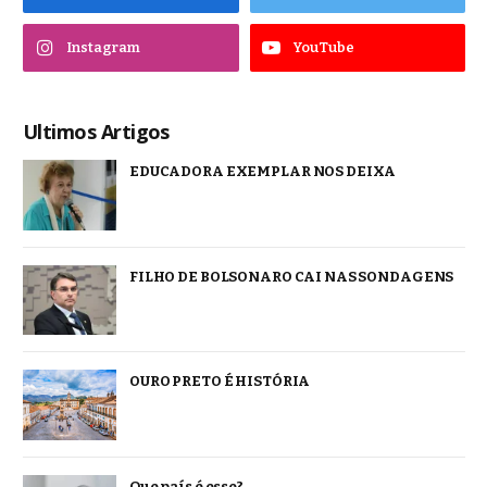
Instagram
YouTube
Ultimos Artigos
EDUCADORA EXEMPLAR NOS DEIXA
FILHO DE BOLSONARO CAI NAS SONDAGENS
OURO PRETO É HISTÓRIA
Que país é esse?