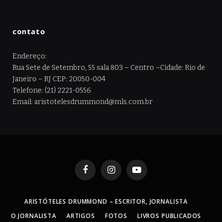
contato
Endereço:
Rua Sete de Setembro, 55 sala 803 – Centro –Cidade: Rio de
Janeiro – RJ CEP: 20050-004
Telefone: (21) 2221-0556
Email: aristotelesdrummond@mls.com.br
Facebook
Instagram
YouTube
ARISTÓTELES DRUMMOND – ESCRITOR, JORNALISTA
O JORNALISTA
ARTIGOS
FOTOS
LIVROS PUBLICADOS