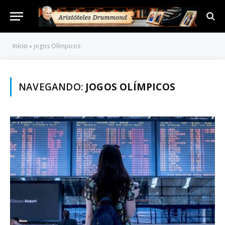
Início
»
jogos Olímpicos
NAVEGANDO:
JOGOS OLÍMPICOS