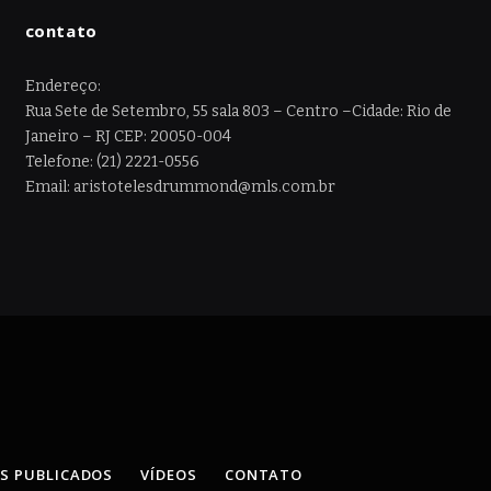
contato
Endereço:
Rua Sete de Setembro, 55 sala 803 – Centro –Cidade: Rio de
Janeiro – RJ CEP: 20050-004
Telefone: (21) 2221-0556
Email: aristotelesdrummond@mls.com.br
OS PUBLICADOS
VÍDEOS
CONTATO