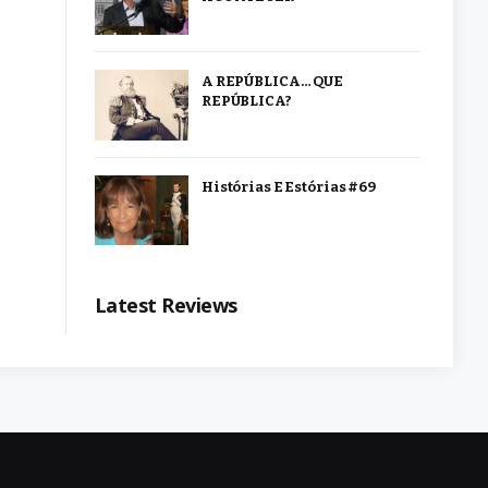
A REPÚBLICA… QUE
REPÚBLICA?
Histórias E Estórias #69
Latest Reviews