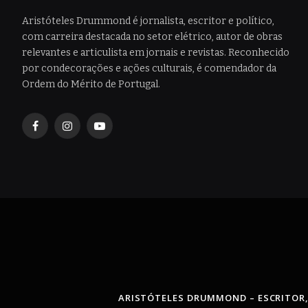
Aristóteles Drummond é jornalista, escritor e político,
com carreira destacada no setor elétrico, autor de obras
relevantes e articulista em jornais e revistas. Reconhecido
por condecorações e ações culturais, é comendador da
Ordem do Mérito de Portugal.
Facebook
Instagram
YouTube
ARISTÓTELES DRUMMOND – ESCRITOR,