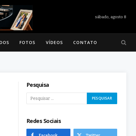
sábado, agosto 8
ADOS
FOTOS
VÍDEOS
CONTATO
Pesquisa
Redes Sociais
Facebook
Twitter