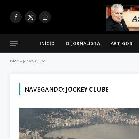
Facebook
X
Instagram
(Twitter)
INÍCIO
O JORNALISTA
ARTIGOS
Início
»
Jockey Clube
NAVEGANDO:
JOCKEY CLUBE