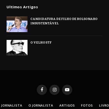
Ultimos Artigos
CANDIDATURA DE FILHO DE BOLSONARO
INSUSTENTÁVEL
O VELHO STF
Facebook
Instagram
YouTube
 JORNALISTA
O JORNALISTA
ARTIGOS
FOTOS
LIVR