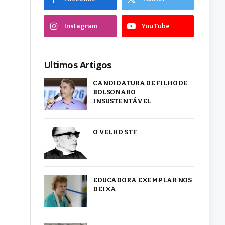
Instagram
YouTube
Ultimos Artigos
CANDIDATURA DE FILHO DE
BOLSONARO
INSUSTENTÁVEL
O VELHO STF
EDUCADORA EXEMPLAR NOS
DEIXA