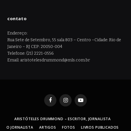
contato
Endereço:
Rua Sete de Setembro, 55 sala 803 – Centro –Cidade: Rio de
Janeiro – RJ CEP: 20050-004
Telefone: (21) 2221-0556
Email: aristotelesdrummond@mls.com.br
Facebook
Instagram
YouTube
ARISTÓTELES DRUMMOND – ESCRITOR, JORNALISTA
O JORNALISTA
ARTIGOS
FOTOS
LIVROS PUBLICADOS