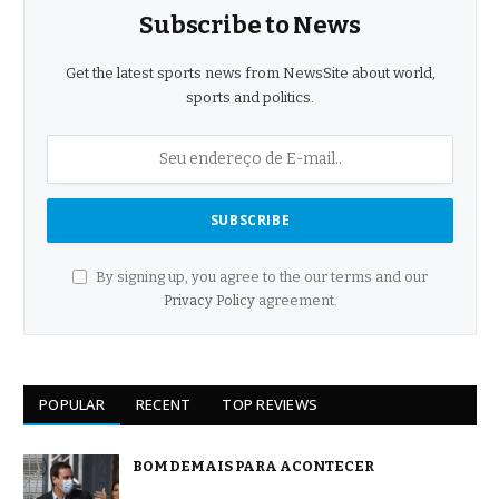
Subscribe to News
Get the latest sports news from NewsSite about world,
sports and politics.
By signing up, you agree to the our terms and our
Privacy Policy
agreement.
POPULAR
RECENT
TOP REVIEWS
BOM DEMAIS PARA ACONTECER