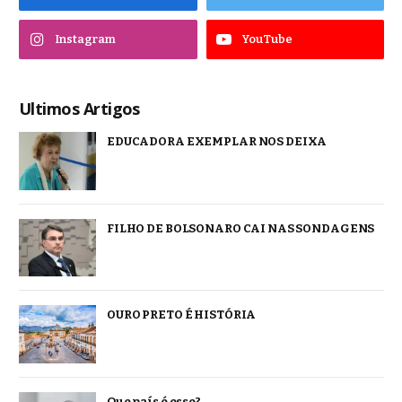
Instagram
YouTube
Ultimos Artigos
EDUCADORA EXEMPLAR NOS DEIXA
FILHO DE BOLSONARO CAI NAS SONDAGENS
OURO PRETO É HISTÓRIA
Que país é esse?