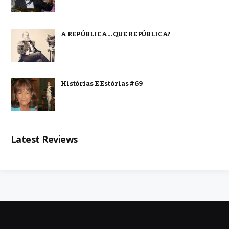
A REPÚBLICA… QUE REPÚBLICA?
Histórias E Estórias #69
Latest Reviews