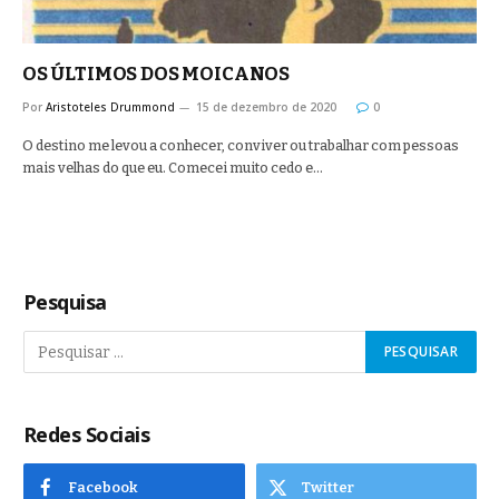
OS ÚLTIMOS DOS MOICANOS
Por
Aristoteles Drummond
15 de dezembro de 2020
0
O destino me levou a conhecer, conviver ou trabalhar com pessoas
mais velhas do que eu. Comecei muito cedo e…
Pesquisa
Redes Sociais
Facebook
Twitter