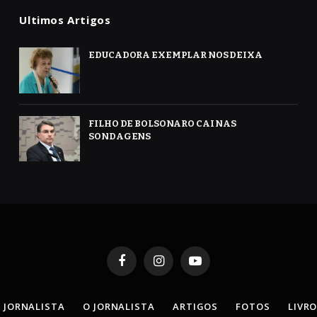
Ultimos Artigos
EDUCADORA EXEMPLAR NOS DEIXA
FILHO DE BOLSONARO CAI NAS
SONDAGENS
Facebook
Instagram
YouTube
 JORNALISTA
O JORNALISTA
ARTIGOS
FOTOS
LIVR