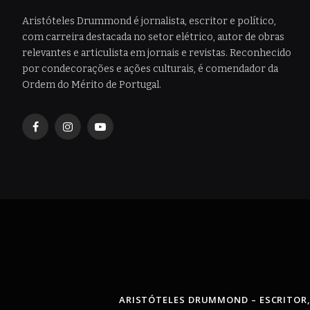
Aristóteles Drummond é jornalista, escritor e político,
com carreira destacada no setor elétrico, autor de obras
relevantes e articulista em jornais e revistas. Reconhecido
por condecorações e ações culturais, é comendador da
Ordem do Mérito de Portugal.
Facebook
Instagram
YouTube
ARISTÓTELES DRUMMOND – ESCRITOR,