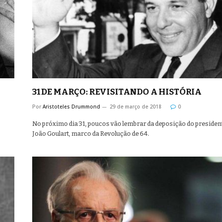
31 DE MARÇO: REVISITANDO A HISTÓRIA
Por
Aristoteles Drummond
29 de março de 2018
0
No próximo dia 31, poucos vão lembrar da deposição do presiden
João Goulart, marco da Revolução de 64.