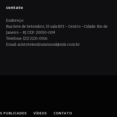
contato
Endereço:
Rua Sete de Setembro, 55 sala 803 – Centro –Cidade: Rio de
Janeiro – RJ CEP: 20050-004
Telefone: (21) 2221-0556
Email: aristotelesdrummond@mls.com.br
OS PUBLICADOS
VÍDEOS
CONTATO