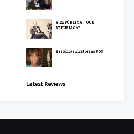
A REPÚBLICA… QUE
REPÚBLICA?
Histórias E Estórias #69
Latest Reviews