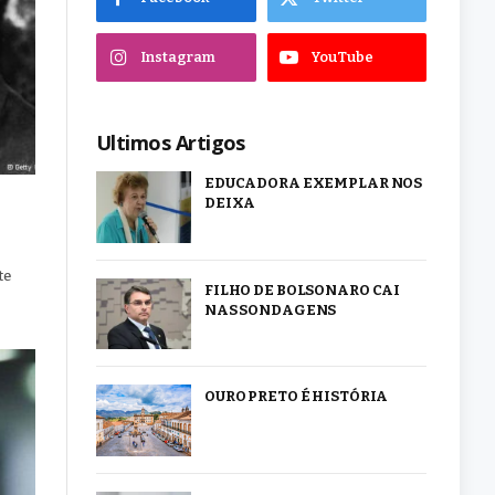
Instagram
YouTube
Ultimos Artigos
EDUCADORA EXEMPLAR NOS
DEIXA
te
FILHO DE BOLSONARO CAI
NAS SONDAGENS
OURO PRETO É HISTÓRIA