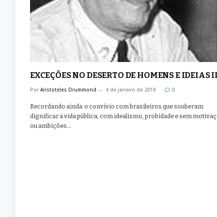
EXCEÇÕES NO DESERTO DE HOMENS E IDEIAS I
Por
Aristoteles Drummond
4 de janeiro de 2018
0
Recordando ainda o convívio com brasileiros que souberam
dignificar a vida pública, com idealismo, probidade e sem motiva
ou ambições…