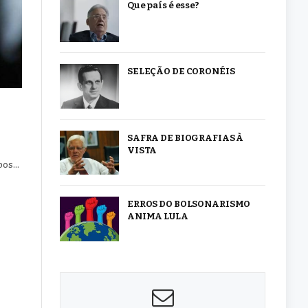
Que país é esse?
SELEÇÃO DE CORONÉIS
SAFRA DE BIOGRAFIAS À
VISTA
mbos…
ERROS DO BOLSONARISMO
ANIMA LULA