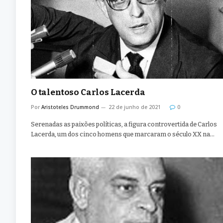
O talentoso Carlos Lacerda
Por
Aristoteles Drummond
22 de junho de 2021
0
Serenadas as paixões políticas, a figura controvertida de Carlos
Lacerda, um dos cinco homens que marcaram o século XX na…