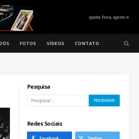
quinta-feira, agosto 6
ADOS
FOTOS
VÍDEOS
CONTATO
Pesquisa
Redes Sociais
Facebook
Twitter