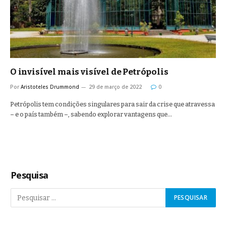
O invisível mais visível de Petrópolis
Por
Aristoteles Drummond
29 de março de 2022
0
Petrópolis tem condições singulares para sair da crise que atravessa
– e o país também –, sabendo explorar vantagens que…
Pesquisa