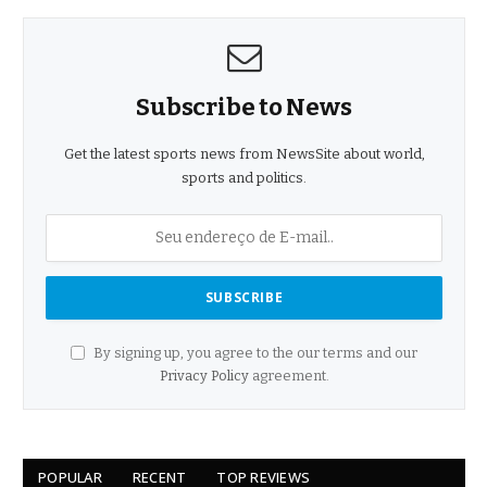
Subscribe to News
Get the latest sports news from NewsSite about world,
sports and politics.
By signing up, you agree to the our terms and our
Privacy Policy
agreement.
POPULAR
RECENT
TOP REVIEWS