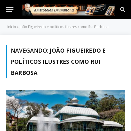
Início
»
João Figueiredo e políticos ilustres como Rui Barbosa
NAVEGANDO:
JOÃO FIGUEIREDO E
POLÍTICOS ILUSTRES COMO RUI
BARBOSA