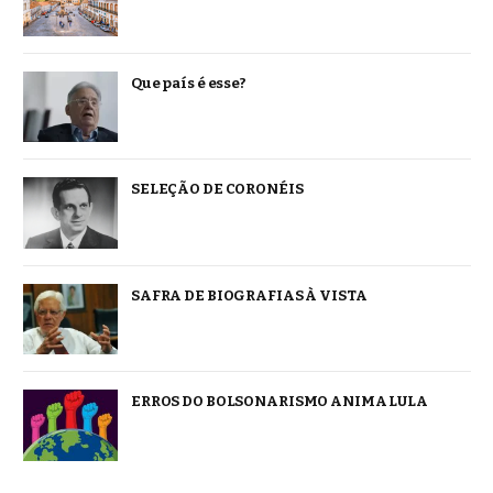
Que país é esse?
SELEÇÃO DE CORONÉIS
SAFRA DE BIOGRAFIAS À VISTA
ERROS DO BOLSONARISMO ANIMA LULA