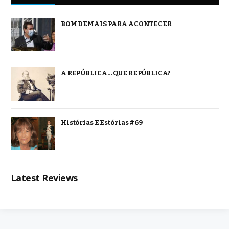
BOM DEMAIS PARA ACONTECER
A REPÚBLICA… QUE REPÚBLICA?
Histórias E Estórias #69
Latest Reviews