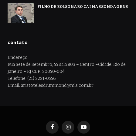
FILHO DE BOLSONARO CAI NAS SONDAGENS
contato
Endereço:
Rua Sete de Setembro, 55 sala 803 – Centro –Cidade: Rio de
Janeiro – RJ CEP: 20050-004
Telefone: (21) 2221-0556
Email: aristotelesdrummond@mls.com.br
Facebook
Instagram
YouTube