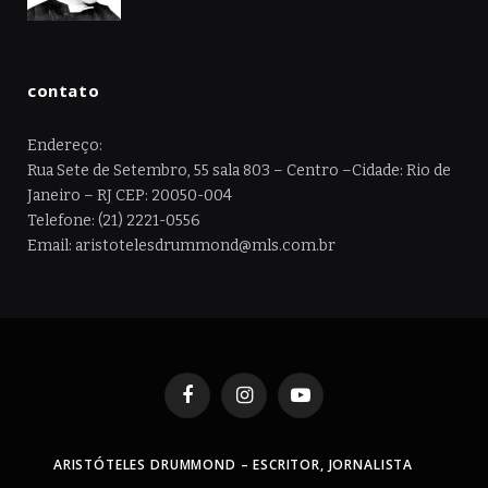
contato
Endereço:
Rua Sete de Setembro, 55 sala 803 – Centro –Cidade: Rio de
Janeiro – RJ CEP: 20050-004
Telefone: (21) 2221-0556
Email: aristotelesdrummond@mls.com.br
Facebook
Instagram
YouTube
ARISTÓTELES DRUMMOND – ESCRITOR, JORNALISTA