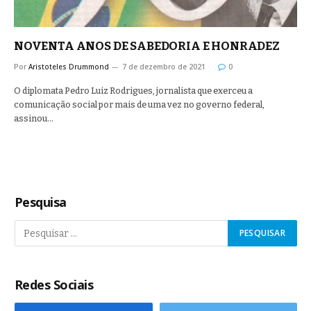
NOVENTA ANOS DE SABEDORIA E HONRADEZ
Por
Aristoteles Drummond
7 de dezembro de 2021
0
O diplomata Pedro Luiz Rodrigues, jornalista que exerceu a
comunicação social por mais de uma vez no governo federal,
assinou…
Pesquisa
Redes Sociais