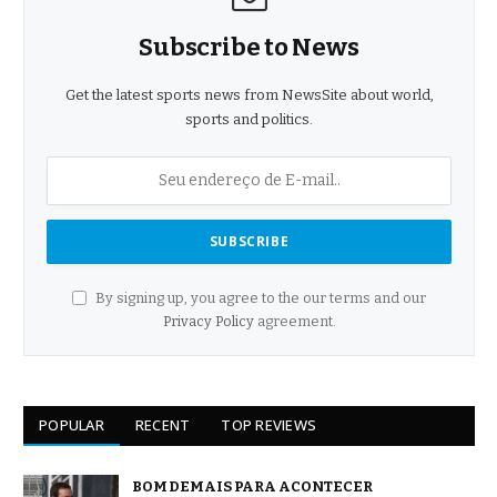
Subscribe to News
Get the latest sports news from NewsSite about world,
sports and politics.
By signing up, you agree to the our terms and our
Privacy Policy
agreement.
POPULAR
RECENT
TOP REVIEWS
BOM DEMAIS PARA ACONTECER