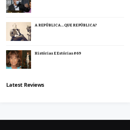
A REPÚBLICA… QUE REPÚBLICA?
Histórias E Estórias #69
Latest Reviews