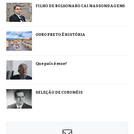
FILHO DE BOLSONARO CAI NAS SONDAGENS
OURO PRETO É HISTÓRIA
Que país é esse?
SELEÇÃO DE CORONÉIS