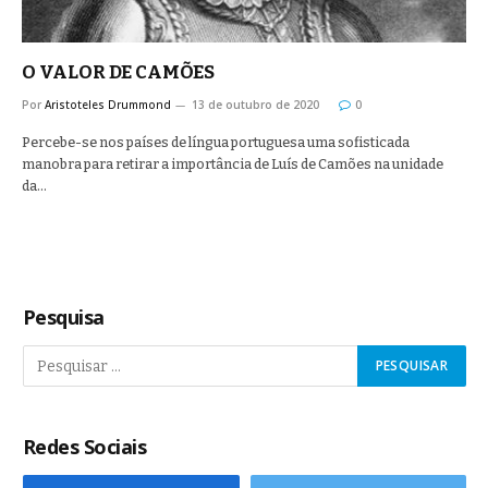
O VALOR DE CAMÕES
Por
Aristoteles Drummond
13 de outubro de 2020
0
Percebe-se nos países de língua portuguesa uma sofisticada
manobra para retirar a importância de Luís de Camões na unidade
da…
Pesquisa
Redes Sociais