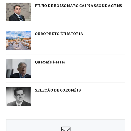
FILHO DE BOLSONARO CAI NAS SONDAGENS
OURO PRETO É HISTÓRIA
Que país é esse?
SELEÇÃO DE CORONÉIS