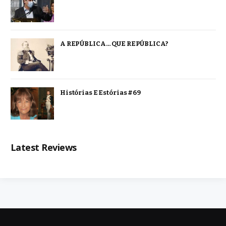
A REPÚBLICA… QUE REPÚBLICA?
Histórias E Estórias #69
Latest Reviews