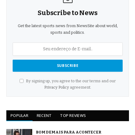
Subscribe to News
Get the latest sports news from NewsSite about world,
sports and politics.
By signing up, you agree to the our terms and our
Privacy Policy
agreement.
POPULAR
RECENT
TOP REVIEWS
BOM DEMAIS PARA ACONTECER