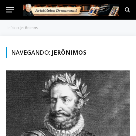
Início
»
Jerônimos
NAVEGANDO:
JERÔNIMOS