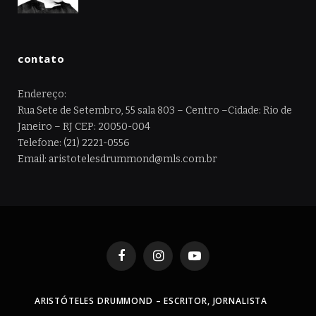
contato
Endereço:
Rua Sete de Setembro, 55 sala 803 – Centro –Cidade: Rio de
Janeiro – RJ CEP: 20050-004
Telefone: (21) 2221-0556
Email: aristotelesdrummond@mls.com.br
Facebook
Instagram
YouTube
ARISTÓTELES DRUMMOND – ESCRITOR, JORNALISTA