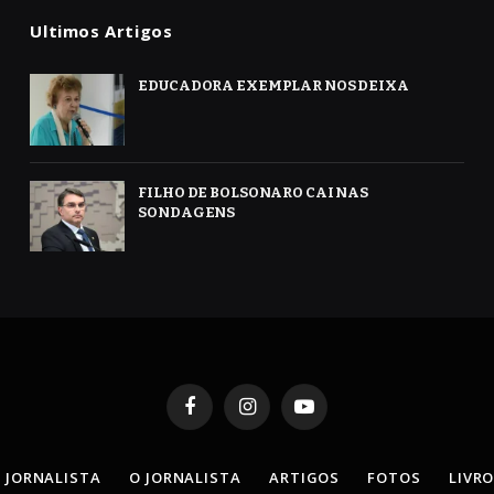
Ultimos Artigos
EDUCADORA EXEMPLAR NOS DEIXA
FILHO DE BOLSONARO CAI NAS
SONDAGENS
Facebook
Instagram
YouTube
 JORNALISTA
O JORNALISTA
ARTIGOS
FOTOS
LIVR