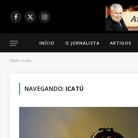
Facebook
X
Instagram
(Twitter)
INÍCIO
O JORNALISTA
ARTIGOS
Início
»
Icatú
NAVEGANDO:
ICATÚ