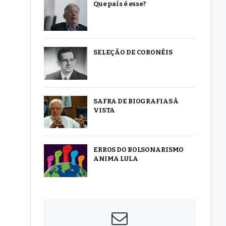
Que país é esse?
SELEÇÃO DE CORONÉIS
SAFRA DE BIOGRAFIAS À
VISTA
ERROS DO BOLSONARISMO
ANIMA LULA