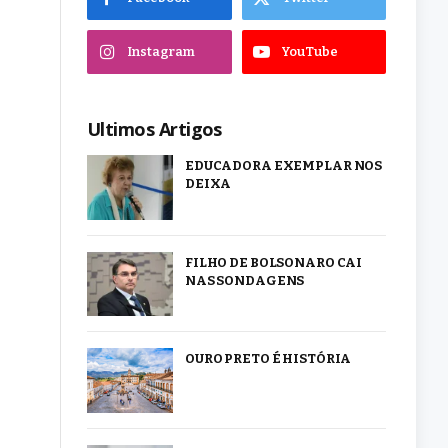
Instagram
YouTube
Ultimos Artigos
EDUCADORA EXEMPLAR NOS
DEIXA
FILHO DE BOLSONARO CAI
NAS SONDAGENS
OURO PRETO É HISTÓRIA