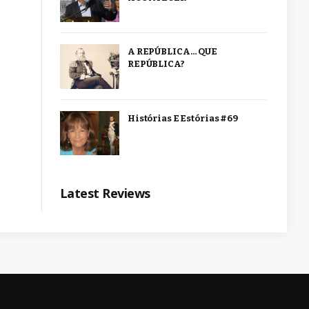
A REPÚBLICA… QUE
REPÚBLICA?
Histórias E Estórias #69
Latest Reviews