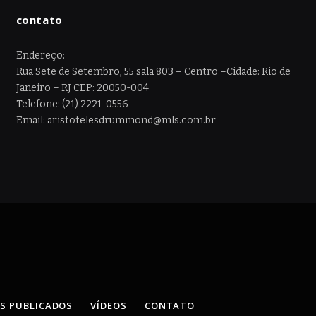
contato
Endereço:
Rua Sete de Setembro, 55 sala 803 – Centro –Cidade: Rio de
Janeiro – RJ CEP: 20050-004
Telefone: (21) 2221-0556
Email: aristotelesdrummond@mls.com.br
OS PUBLICADOS
VÍDEOS
CONTATO