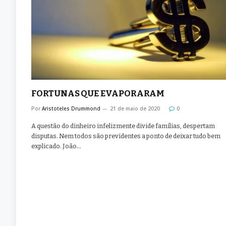
FORTUNAS QUE EVAPORARAM
Por
Aristoteles Drummond
21 de maio de 2020
0
A questão do dinheiro infelizmente divide famílias, despertam
disputas. Nem todos são previdentes a ponto de deixar tudo bem
explicado. João…