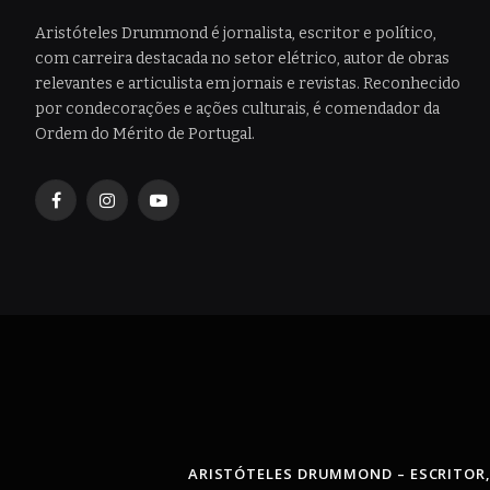
Aristóteles Drummond é jornalista, escritor e político,
com carreira destacada no setor elétrico, autor de obras
relevantes e articulista em jornais e revistas. Reconhecido
por condecorações e ações culturais, é comendador da
Ordem do Mérito de Portugal.
Facebook
Instagram
YouTube
ARISTÓTELES DRUMMOND – ESCRITOR,