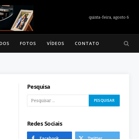
quinta-feira, agosto 6
ADOS
FOTOS
VÍDEOS
CONTATO
Pesquisa
Redes Sociais
Facebook
Twitter