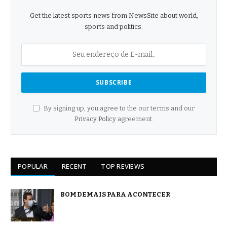
Get the latest sports news from NewsSite about world,
sports and politics.
By signing up, you agree to the our terms and our
Privacy Policy
agreement.
POPULAR
RECENT
TOP REVIEWS
BOM DEMAIS PARA ACONTECER