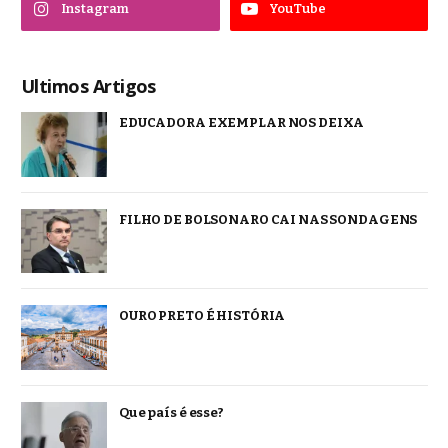
Instagram
YouTube
Ultimos Artigos
EDUCADORA EXEMPLAR NOS DEIXA
FILHO DE BOLSONARO CAI NAS SONDAGENS
OURO PRETO É HISTÓRIA
Que país é esse?