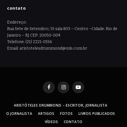
contato
Endereço:
Rua Sete de Setembro, 55 sala 803 – Centro –Cidade: Rio de
Janeiro – RJ CEP: 20050-004
Telefone: (21) 2221-0556
Email: aristotelesdrummond@mls.com.br
Facebook
Instagram
YouTube
ARISTÓTELES DRUMMOND – ESCRITOR, JORNALISTA
O JORNALISTA
ARTIGOS
FOTOS
LIVROS PUBLICADOS
VÍDEOS
CONTATO