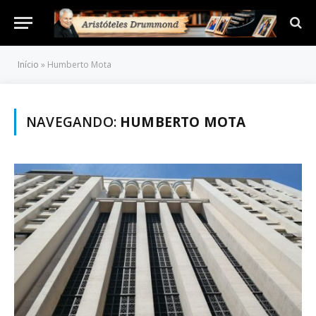
Início
»
Humberto Mota
NAVEGANDO:
HUMBERTO MOTA