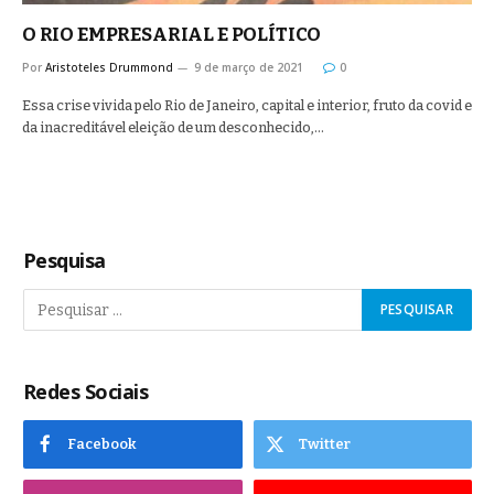
O RIO EMPRESARIAL E POLÍTICO
Por
Aristoteles Drummond
9 de março de 2021
0
Essa crise vivida pelo Rio de Janeiro, capital e interior, fruto da covid e
da inacreditável eleição de um desconhecido,…
Pesquisa
Redes Sociais
Facebook
Twitter