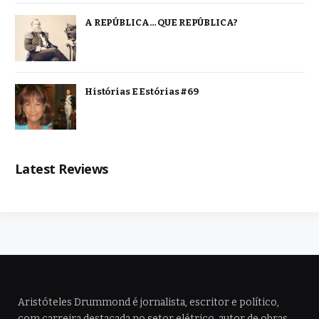
A REPÚBLICA… QUE REPÚBLICA?
Histórias E Estórias #69
Latest Reviews
Aristóteles Drummond é jornalista, escritor e político,
com carreira destacada no setor elétrico, autor de obras