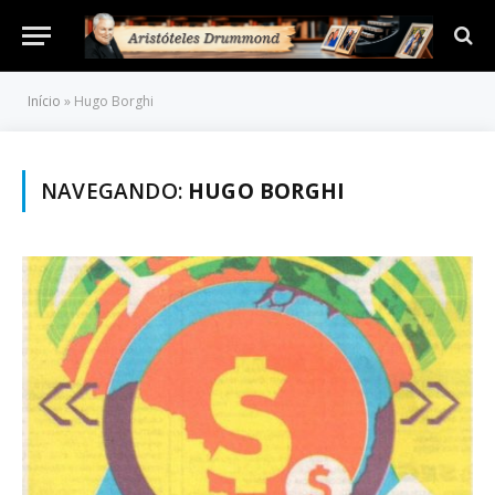
Início
»
Hugo Borghi
NAVEGANDO:
HUGO BORGHI