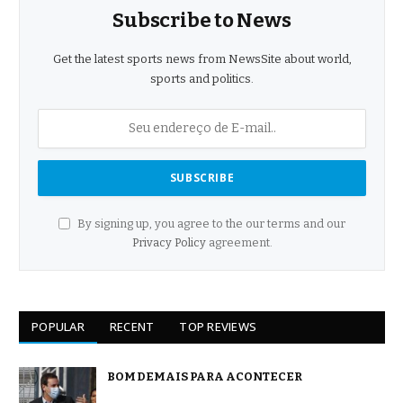
Subscribe to News
Get the latest sports news from NewsSite about world,
sports and politics.
By signing up, you agree to the our terms and our
Privacy Policy
agreement.
POPULAR
RECENT
TOP REVIEWS
BOM DEMAIS PARA ACONTECER