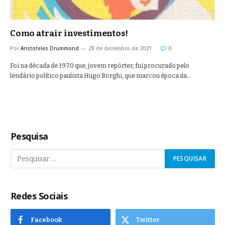
Como atrair investimentos!
Por
Aristoteles Drummond
28 de dezembro de 2021
0
Foi na década de 1970 que, jovem repórter, fui procurado pelo
lendário político paulista Hugo Borghi, que marcou época da…
Pesquisa
Redes Sociais
Facebook
Twitter