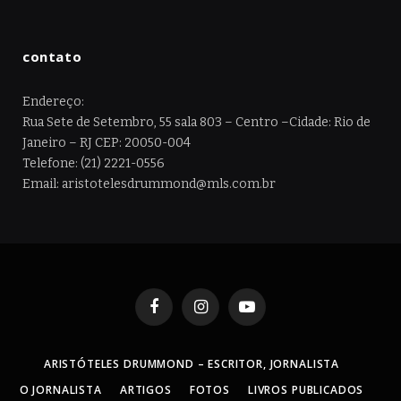
contato
Endereço:
Rua Sete de Setembro, 55 sala 803 – Centro –Cidade: Rio de
Janeiro – RJ CEP: 20050-004
Telefone: (21) 2221-0556
Email: aristotelesdrummond@mls.com.br
Facebook
Instagram
YouTube
ARISTÓTELES DRUMMOND – ESCRITOR, JORNALISTA
O JORNALISTA
ARTIGOS
FOTOS
LIVROS PUBLICADOS