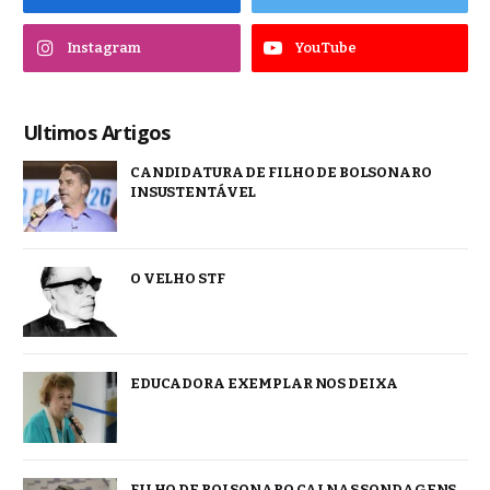
Instagram
YouTube
Ultimos Artigos
CANDIDATURA DE FILHO DE BOLSONARO
INSUSTENTÁVEL
O VELHO STF
EDUCADORA EXEMPLAR NOS DEIXA
FILHO DE BOLSONARO CAI NAS SONDAGENS