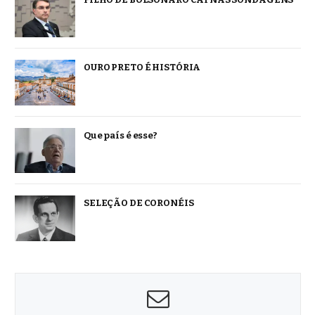
OURO PRETO É HISTÓRIA
Que país é esse?
SELEÇÃO DE CORONÉIS