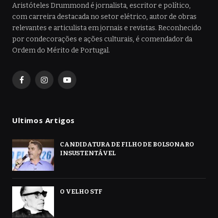
Aristóteles Drummond é jornalista, escritor e político,
com carreira destacada no setor elétrico, autor de obras
relevantes e articulista em jornais e revistas. Reconhecido
por condecorações e ações culturais, é comendador da
Ordem do Mérito de Portugal.
Facebook
Instagram
YouTube
Ultimos Artigos
CANDIDATURA DE FILHO DE BOLSONARO
INSUSTENTÁVEL
O VELHO STF