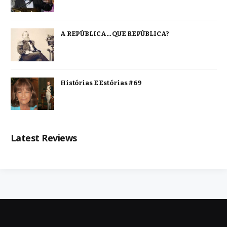
A REPÚBLICA… QUE REPÚBLICA?
Histórias E Estórias #69
Latest Reviews