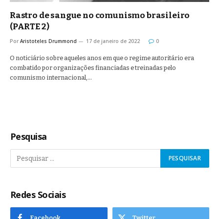
Rastro de sangue no comunismo brasileiro
(PARTE 2)
Por
Aristoteles Drummond
17 de janeiro de 2022
0
O noticiário sobre aqueles anos em que o regime autoritário era
combatido por organizações financiadas e treinadas pelo
comunismo internacional,…
Pesquisa
Redes Sociais
Facebook
Twitter