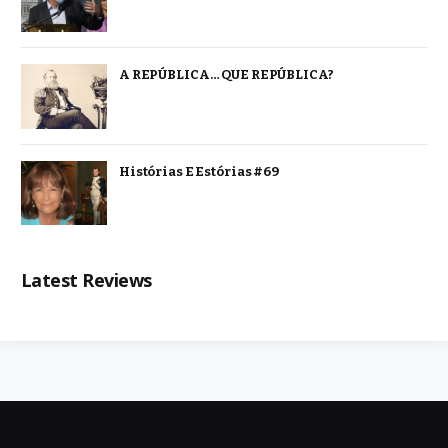
A REPÚBLICA… QUE REPÚBLICA?
Histórias E Estórias #69
Latest Reviews