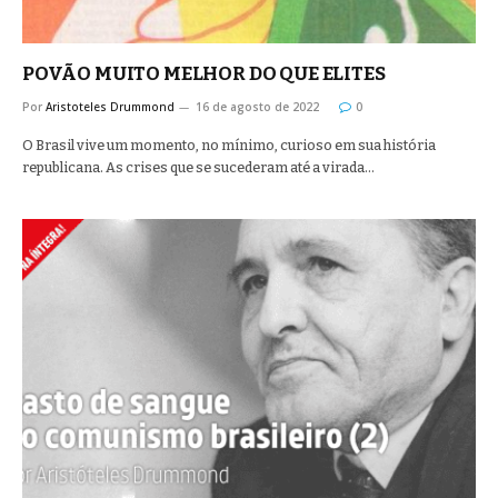
POVÃO MUITO MELHOR DO QUE ELITES
Por
Aristoteles Drummond
16 de agosto de 2022
0
O Brasil vive um momento, no mínimo, curioso em sua história
republicana. As crises que se sucederam até a virada…