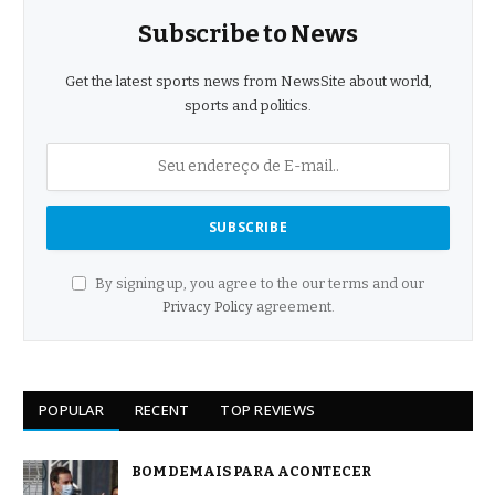
Subscribe to News
Get the latest sports news from NewsSite about world,
sports and politics.
By signing up, you agree to the our terms and our
Privacy Policy
agreement.
POPULAR
RECENT
TOP REVIEWS
BOM DEMAIS PARA ACONTECER