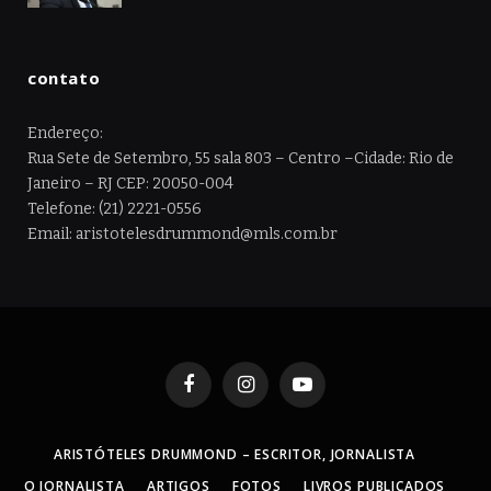
contato
Endereço:
Rua Sete de Setembro, 55 sala 803 – Centro –Cidade: Rio de
Janeiro – RJ CEP: 20050-004
Telefone: (21) 2221-0556
Email: aristotelesdrummond@mls.com.br
Facebook
Instagram
YouTube
ARISTÓTELES DRUMMOND – ESCRITOR, JORNALISTA
O JORNALISTA
ARTIGOS
FOTOS
LIVROS PUBLICADOS