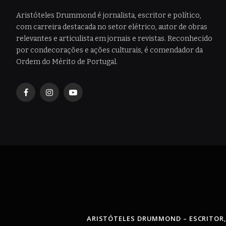
Aristóteles Drummond é jornalista, escritor e político,
com carreira destacada no setor elétrico, autor de obras
relevantes e articulista em jornais e revistas. Reconhecido
por condecorações e ações culturais, é comendador da
Ordem do Mérito de Portugal.
Facebook
Instagram
YouTube
ARISTÓTELES DRUMMOND – ESCRITOR,