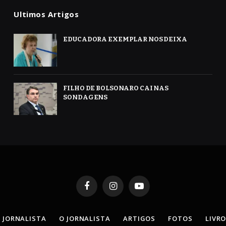
Ultimos Artigos
EDUCADORA EXEMPLAR NOS DEIXA
FILHO DE BOLSONARO CAI NAS
SONDAGENS
Facebook
Instagram
YouTube
 JORNALISTA
O JORNALISTA
ARTIGOS
FOTOS
LIVR