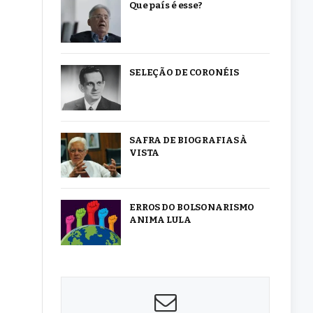
Que país é esse?
SELEÇÃO DE CORONÉIS
SAFRA DE BIOGRAFIAS À
VISTA
ERROS DO BOLSONARISMO
ANIMA LULA