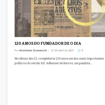
120 ANOS DO FUNDADOR DE O DIA
Por
Aristoteles Drummond
27 de abril de 2021
0
No ultimo dia 22, completaria 120 anos um dos mais importantes
políticos do século XX. Adhemar de Barros, um paulista…