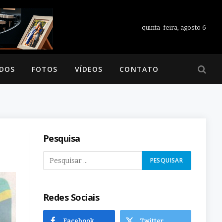
quinta-feira, agosto 6
ADOS
FOTOS
VÍDEOS
CONTATO
Pesquisa
Redes Sociais
Facebook
Twitter