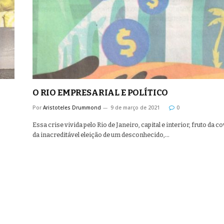
O RIO EMPRESARIAL E POLÍTICO
Por
Aristoteles Drummond
9 de março de 2021
0
Essa crise vivida pelo Rio de Janeiro, capital e interior, fruto da co
da inacreditável eleição de um desconhecido,…