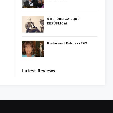
A REPÚBLICA… QUE
REPÚBLICA?
Histórias E Estórias #69
Latest Reviews