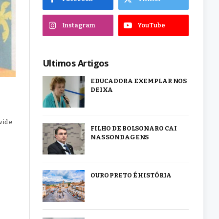
Instagram
YouTube
Ultimos Artigos
EDUCADORA EXEMPLAR NOS
DEIXA
vid e
FILHO DE BOLSONARO CAI
NAS SONDAGENS
OURO PRETO É HISTÓRIA