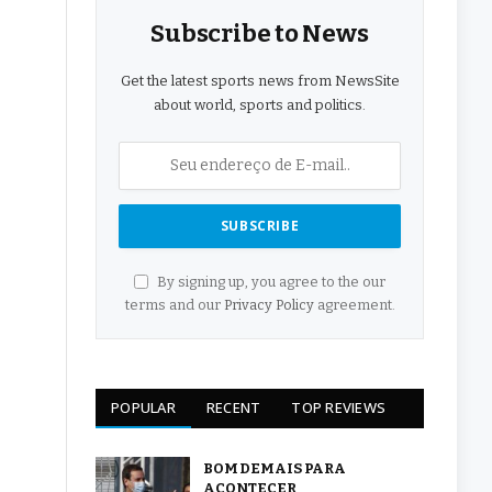
Subscribe to News
Get the latest sports news from NewsSite
about world, sports and politics.
By signing up, you agree to the our
terms and our
Privacy Policy
agreement.
POPULAR
RECENT
TOP REVIEWS
BOM DEMAIS PARA
ACONTECER