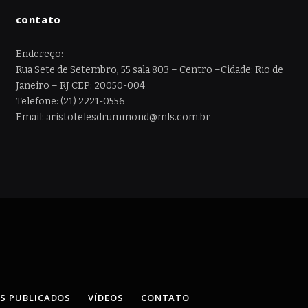
contato
Endereço:
Rua Sete de Setembro, 55 sala 803 – Centro –Cidade: Rio de
Janeiro – RJ CEP: 20050-004
Telefone: (21) 2221-0556
Email: aristotelesdrummond@mls.com.br
OS PUBLICADOS
VÍDEOS
CONTATO