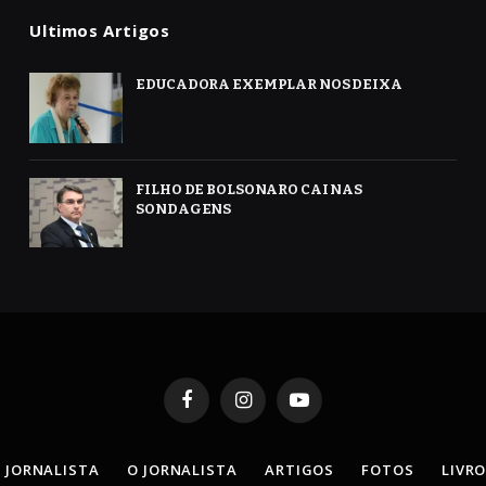
Ultimos Artigos
EDUCADORA EXEMPLAR NOS DEIXA
FILHO DE BOLSONARO CAI NAS
SONDAGENS
Facebook
Instagram
YouTube
 JORNALISTA
O JORNALISTA
ARTIGOS
FOTOS
LIVR