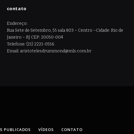
contato
Endereço:
Rua Sete de Setembro, 55 sala 803 – Centro –Cidade: Rio de
Janeiro – RJ CEP: 20050-004
Telefone: (21) 2221-0556
Email: aristotelesdrummond@mls.com.br
OS PUBLICADOS
VÍDEOS
CONTATO