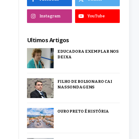
Instagram
YouTube
Ultimos Artigos
EDUCADORA EXEMPLAR NOS
DEIXA
FILHO DE BOLSONARO CAI
NAS SONDAGENS
OURO PRETO É HISTÓRIA