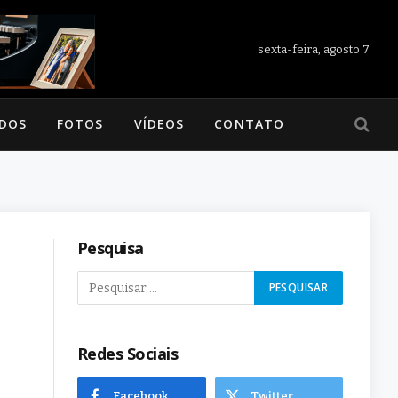
sexta-feira, agosto 7
ADOS
FOTOS
VÍDEOS
CONTATO
Pesquisa
Redes Sociais
Facebook
Twitter