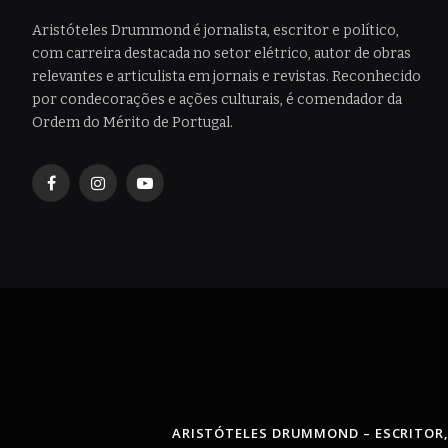
Aristóteles Drummond é jornalista, escritor e político,
com carreira destacada no setor elétrico, autor de obras
relevantes e articulista em jornais e revistas. Reconhecido
por condecorações e ações culturais, é comendador da
Ordem do Mérito de Portugal.
Facebook
Instagram
YouTube
ARISTÓTELES DRUMMOND – ESCRITOR,