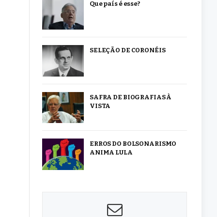
Que país é esse?
SELEÇÃO DE CORONÉIS
SAFRA DE BIOGRAFIAS À
VISTA
ERROS DO BOLSONARISMO
ANIMA LULA