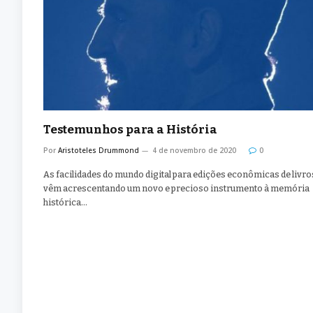
Testemunhos para a História
Por
Aristoteles Drummond
4 de novembro de 2020
0
As facilidades do mundo digital para edições econômicas de livro
vêm acrescentando um novo e precioso instrumento à memória
histórica…