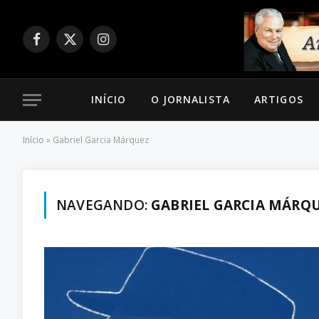
Facebook
X
Instagram
(Twitter)
INÍCIO
O JORNALISTA
ARTIGOS
Início
»
Gabriel Garcia Márquez
NAVEGANDO:
GABRIEL GARCIA MÁRQ