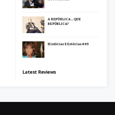
A REPÚBLICA… QUE
REPÚBLICA?
Histórias E Estórias #69
Latest Reviews