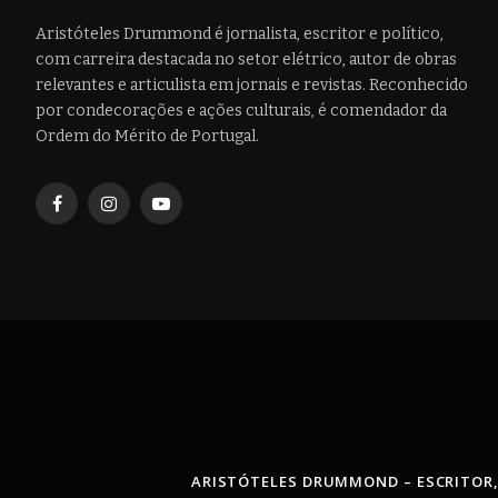
Aristóteles Drummond é jornalista, escritor e político,
com carreira destacada no setor elétrico, autor de obras
relevantes e articulista em jornais e revistas. Reconhecido
por condecorações e ações culturais, é comendador da
Ordem do Mérito de Portugal.
Facebook
Instagram
YouTube
ARISTÓTELES DRUMMOND – ESCRITOR,