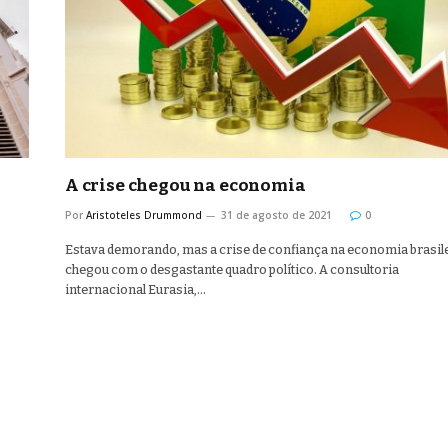
A crise chegou na economia
Por
Aristoteles Drummond
31 de agosto de 2021
0
Estava demorando, mas a crise de confiança na economia brasil
chegou com o desgastante quadro político. A consultoria
internacional Eurasia,…