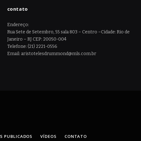
contato
Endereço:
Rua Sete de Setembro, 55 sala 803 – Centro –Cidade: Rio de
Janeiro – RJ CEP: 20050-004
Telefone: (21) 2221-0556
Email: aristotelesdrummond@mls.com.br
OS PUBLICADOS
VÍDEOS
CONTATO