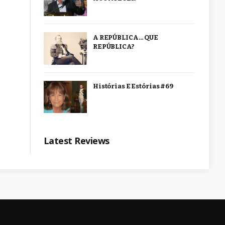
A REPÚBLICA… QUE
REPÚBLICA?
Histórias E Estórias #69
Latest Reviews