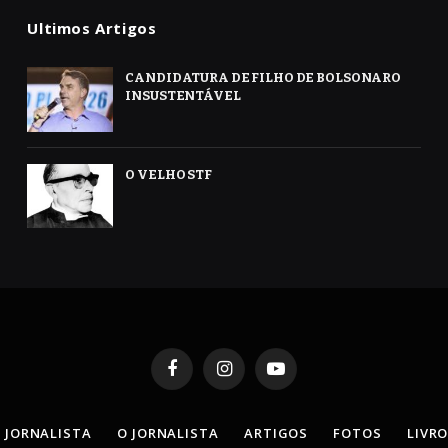
Ultimos Artigos
CANDIDATURA DE FILHO DE BOLSONARO
INSUSTENTÁVEL
O VELHO STF
Facebook
Instagram
YouTube
 JORNALISTA
O JORNALISTA
ARTIGOS
FOTOS
LIVR