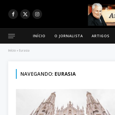
Facebook
X
Instagram
(Twitter)
INÍCIO
O JORNALISTA
ARTIGOS
Início
»
Eurasia
NAVEGANDO:
EURASIA