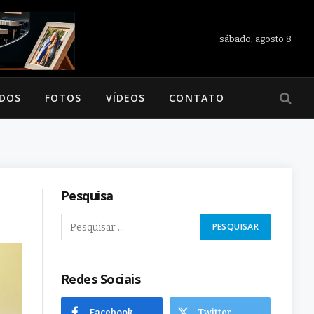
sábado, agosto 8
ADOS
FOTOS
VÍDEOS
CONTATO
Pesquisa
Redes Sociais
Facebook
Twitter