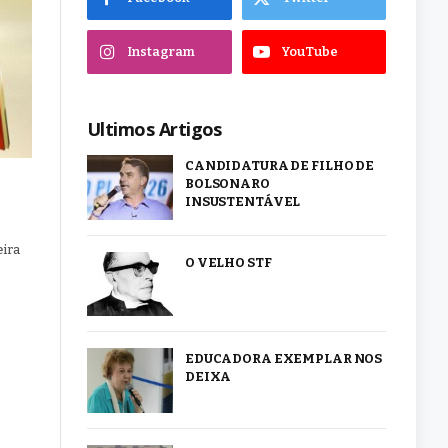
Instagram
YouTube
Ultimos Artigos
CANDIDATURA DE FILHO DE
BOLSONARO
INSUSTENTÁVEL
eira
O VELHO STF
EDUCADORA EXEMPLAR NOS
DEIXA