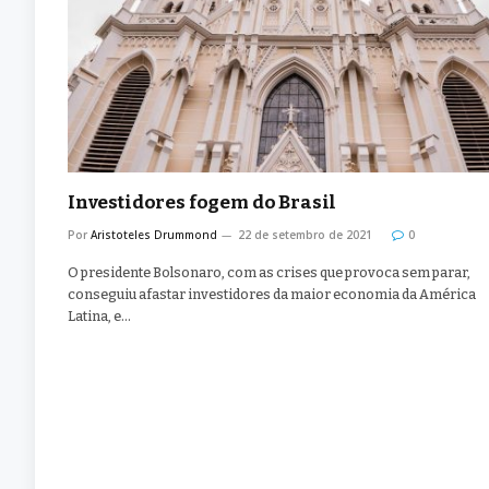
Investidores fogem do Brasil
Por
Aristoteles Drummond
22 de setembro de 2021
0
O presidente Bolsonaro, com as crises que provoca sem parar,
conseguiu afastar investidores da maior economia da América
Latina, e…