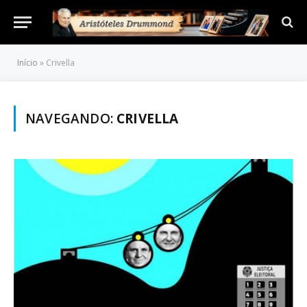
Início
»
Crivella
NAVEGANDO:
CRIVELLA