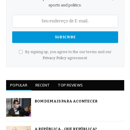
sports and politics.
By signing up, you agree to the our terms and our
Privacy Policy
agreement.
POPULAR
RECENT
TOP REVIEWS
BOM DEMAIS PARA ACONTECER
A REPÚBLICA… QUE REPÚBLICA?