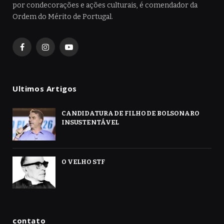
por condecorações e ações culturais, é comendador da
Ordem do Mérito de Portugal.
Facebook
Instagram
YouTube
Ultimos Artigos
CANDIDATURA DE FILHO DE BOLSONARO
INSUSTENTÁVEL
O VELHO STF
contato