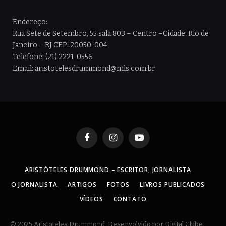
Endereço:
Rua Sete de Setembro, 55 sala 803 – Centro –Cidade: Rio de
Janeiro – RJ CEP: 20050-004
Telefone: (21) 2221-0556
Email: aristotelesdrummond@mls.com.br
Facebook
Instagram
YouTube
ARISTÓTELES DRUMMOND – ESCRITOR, JORNALISTA
O JORNALISTA
ARTIGOS
FOTOS
LIVROS PUBLICADOS
VÍDEOS
CONTATO
© 2025 Aristoteles Drummond. Desenvolvido por Digital Clube