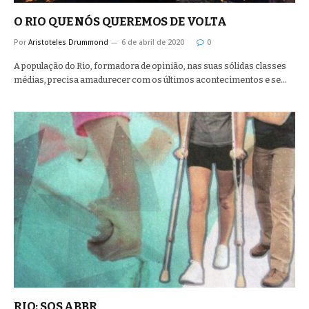
O RIO QUE NÓS QUEREMOS DE VOLTA
Por
Aristoteles Drummond
6 de abril de 2020
0
A população do Rio, formadora de opinião, nas suas sólidas classes
médias, precisa amadurecer com os últimos acontecimentos e se…
RIO: SOS ABBR