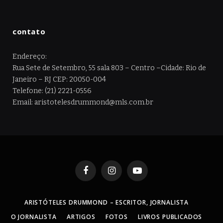
contato
Endereço:
Rua Sete de Setembro, 55 sala 803 – Centro –Cidade: Rio de
Janeiro – RJ CEP: 20050-004
Telefone: (21) 2221-0556
Email: aristotelesdrummond@mls.com.br
Facebook
Instagram
YouTube
ARISTÓTELES DRUMMOND – ESCRITOR, JORNALISTA
O JORNALISTA
ARTIGOS
FOTOS
LIVROS PUBLICADOS