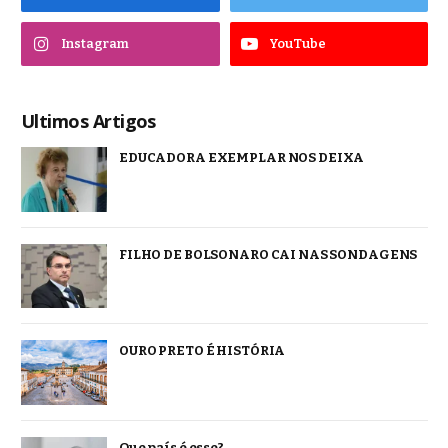
Instagram
YouTube
Ultimos Artigos
EDUCADORA EXEMPLAR NOS DEIXA
FILHO DE BOLSONARO CAI NAS SONDAGENS
OURO PRETO É HISTÓRIA
Que país é esse?