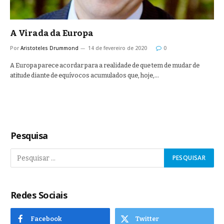
A Virada da Europa
Por
Aristoteles Drummond
14 de fevereiro de 2020
0
A Europa parece acordar para a realidade de que tem de mudar de
atitude diante de equívocos acumulados que, hoje,…
Pesquisa
Redes Sociais
Facebook
Twitter