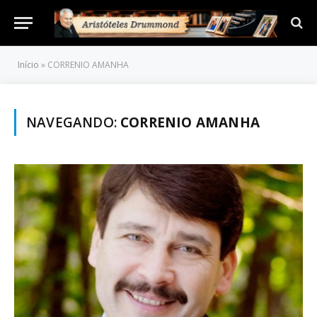
Início
»
CORRENIO AMANHA
NAVEGANDO:
CORRENIO AMANHA