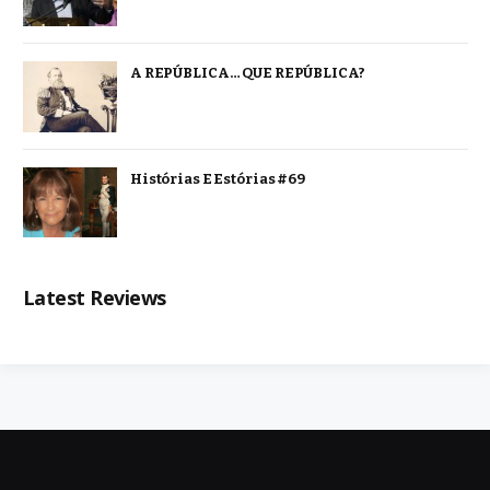
A REPÚBLICA… QUE REPÚBLICA?
Histórias E Estórias #69
Latest Reviews