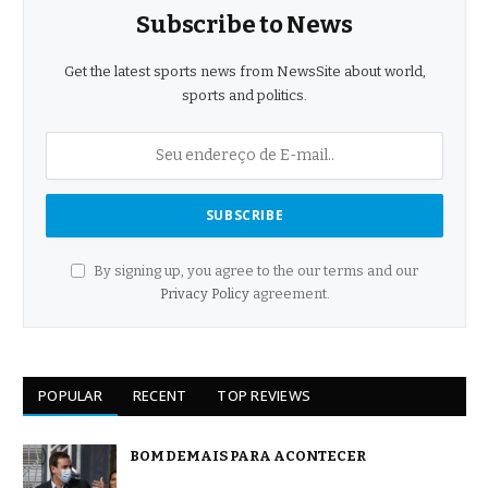
Subscribe to News
Get the latest sports news from NewsSite about world,
sports and politics.
By signing up, you agree to the our terms and our
Privacy Policy
agreement.
POPULAR
RECENT
TOP REVIEWS
BOM DEMAIS PARA ACONTECER