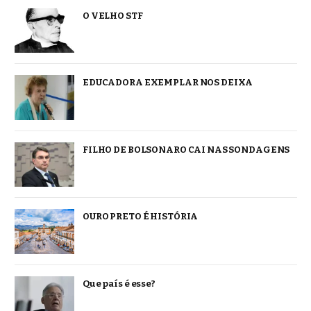
O VELHO STF
EDUCADORA EXEMPLAR NOS DEIXA
FILHO DE BOLSONARO CAI NAS SONDAGENS
OURO PRETO É HISTÓRIA
Que país é esse?