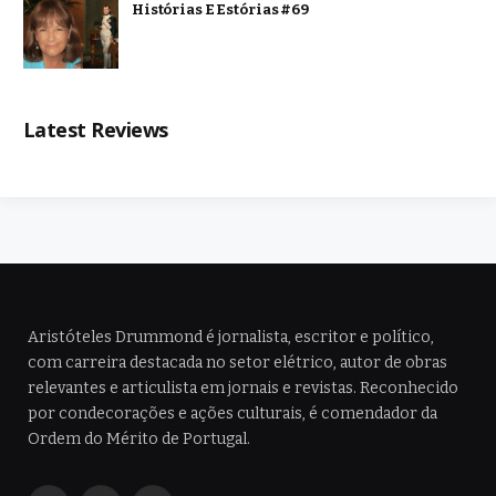
Histórias E Estórias #69
Latest Reviews
Aristóteles Drummond é jornalista, escritor e político,
com carreira destacada no setor elétrico, autor de obras
relevantes e articulista em jornais e revistas. Reconhecido
por condecorações e ações culturais, é comendador da
Ordem do Mérito de Portugal.