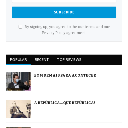
By signing up, you agree to the our terms and our
Privacy Policy
agreement.
POPULAR
RECENT
TOP REVIEWS
BOM DEMAIS PARA ACONTECER
A REPÚBLICA… QUE REPÚBLICA?