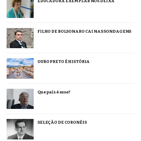
EDUCADORA EXEMPLAR NOS DEIXA
FILHO DE BOLSONARO CAI NAS SONDAGENS
OURO PRETO É HISTÓRIA
Que país é esse?
SELEÇÃO DE CORONÉIS