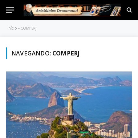
Início
»
COMPERJ
NAVEGANDO:
COMPERJ