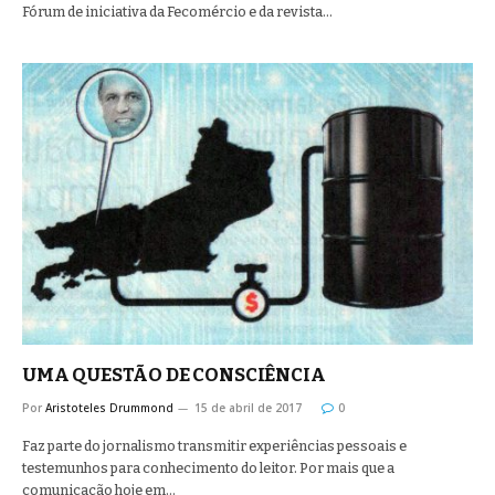
Fórum de iniciativa da Fecomércio e da revista…
UMA QUESTÃO DE CONSCIÊNCIA
Por
Aristoteles Drummond
15 de abril de 2017
0
Faz parte do jornalismo transmitir experiências pessoais e
testemunhos para conhecimento do leitor. Por mais que a
comunicação hoje em…