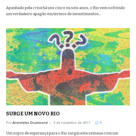
Apanhado pela crise há uns cinco ou seis anos, o Rio vem sofrendo
um verdadeiro apagão em termos de investimentos…
SURGE UM NOVO RIO
Por
Aristoteles Drummond
9 de novembro de 2017
0
Um sopro de esperança para o Rio surgiu esta semana com um