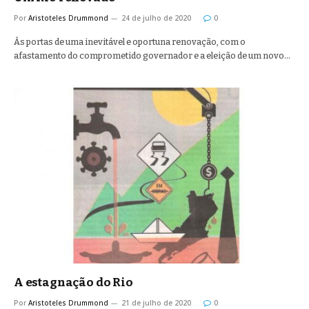
Por
Aristoteles Drummond
24 de julho de 2020
0
Às portas de uma inevitável e oportuna renovação, com o
afastamento do comprometido governador e a eleição de um novo…
A estagnação do Rio
Por
Aristoteles Drummond
21 de julho de 2020
0