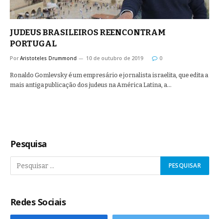
JUDEUS BRASILEIROS REENCONTRAM
PORTUGAL
Por
Aristoteles Drummond
10 de outubro de 2019
0
Ronaldo Gomlevsky é um empresário e jornalista israelita, que edita a
mais antiga publicação dos judeus na América Latina, a…
Pesquisa
Redes Sociais