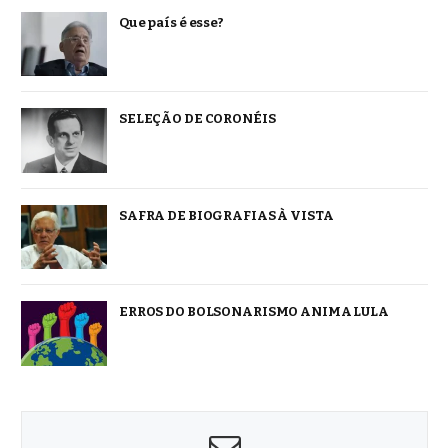
Que país é esse?
SELEÇÃO DE CORONÉIS
SAFRA DE BIOGRAFIAS À VISTA
ERROS DO BOLSONARISMO ANIMA LULA