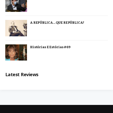
A REPÚBLICA… QUE REPÚBLICA?
Histórias E Estórias #69
Latest Reviews