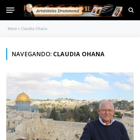
Início
»
Claudia Ohana
NAVEGANDO:
CLAUDIA OHANA