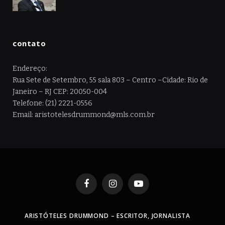
contato
Endereço:
Rua Sete de Setembro, 55 sala 803 – Centro –Cidade: Rio de
Janeiro – RJ CEP: 20050-004
Telefone: (21) 2221-0556
Email: aristotelesdrummond@mls.com.br
Facebook
Instagram
YouTube
ARISTÓTELES DRUMMOND – ESCRITOR, JORNALISTA