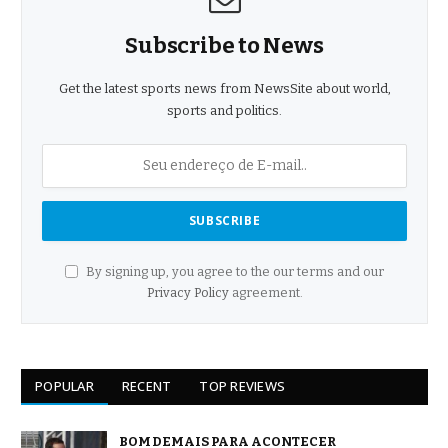
Subscribe to News
Get the latest sports news from NewsSite about world,
sports and politics.
By signing up, you agree to the our terms and our
Privacy Policy
agreement.
POPULAR
RECENT
TOP REVIEWS
BOM DEMAIS PARA ACONTECER