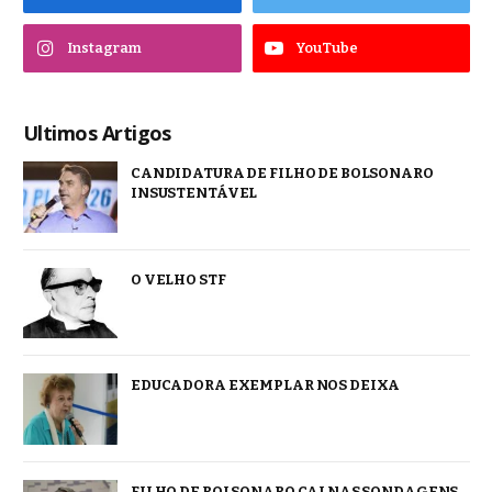
Instagram
YouTube
Ultimos Artigos
CANDIDATURA DE FILHO DE BOLSONARO
INSUSTENTÁVEL
O VELHO STF
EDUCADORA EXEMPLAR NOS DEIXA
FILHO DE BOLSONARO CAI NAS SONDAGENS