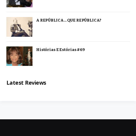
A REPÚBLICA… QUE REPÚBLICA?
Histórias E Estórias #69
Latest Reviews