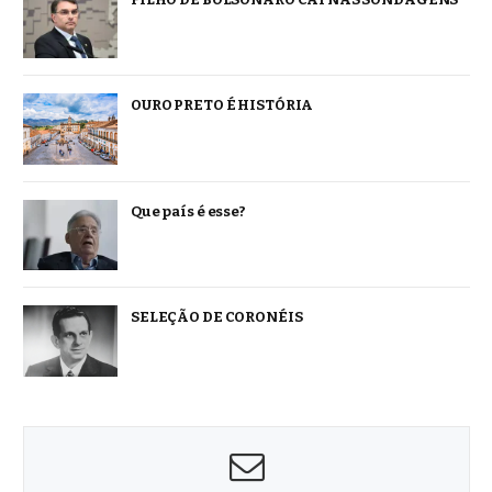
OURO PRETO É HISTÓRIA
Que país é esse?
SELEÇÃO DE CORONÉIS