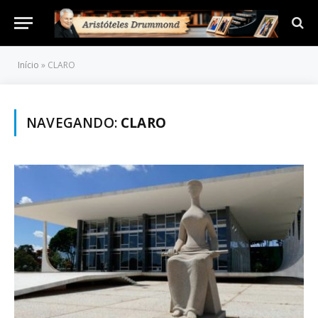
Início
»
CLARO
NAVEGANDO:
CLARO