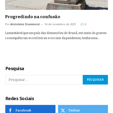
Progredindo na confusão
Por
Aristoteles Drummond
16 de novembro de 2021
0
Lamentável que um país das dimensões do Brasil, em meio às graves
consequências econômicas e sociais da pandemia, tenha uma…
Pesquisa
Redes Sociais
Facebook
Twitter