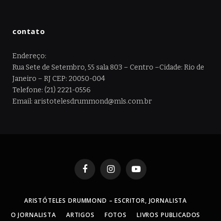
contato
Endereço:
Rua Sete de Setembro, 55 sala 803 – Centro –Cidade: Rio de
Janeiro – RJ CEP: 20050-004
Telefone: (21) 2221-0556
Email: aristotelesdrummond@mls.com.br
Facebook
Instagram
YouTube
ARISTÓTELES DRUMMOND – ESCRITOR, JORNALISTA
O JORNALISTA
ARTIGOS
FOTOS
LIVROS PUBLICADOS