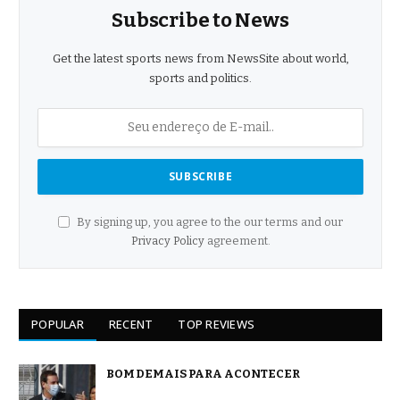
Subscribe to News
Get the latest sports news from NewsSite about world,
sports and politics.
By signing up, you agree to the our terms and our
Privacy Policy
agreement.
POPULAR
RECENT
TOP REVIEWS
BOM DEMAIS PARA ACONTECER