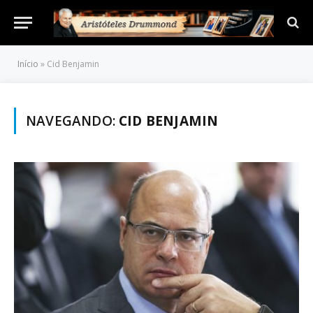
Início
»
Cid Benjamin
NAVEGANDO:
CID BENJAMIN