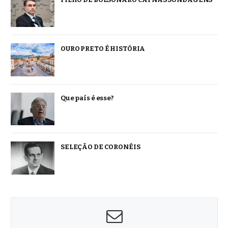
OURO PRETO É HISTÓRIA
Que país é esse?
SELEÇÃO DE CORONÉIS