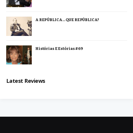
A REPÚBLICA… QUE REPÚBLICA?
Histórias E Estórias #69
Latest Reviews