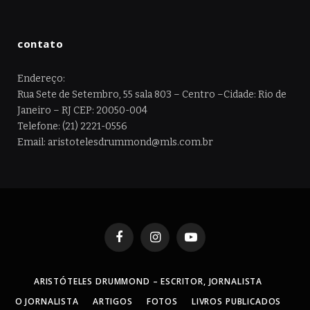
contato
Endereço:
Rua Sete de Setembro, 55 sala 803 – Centro –Cidade: Rio de
Janeiro – RJ CEP: 20050-004
Telefone: (21) 2221-0556
Email: aristotelesdrummond@mls.com.br
Facebook
Instagram
YouTube
ARISTÓTELES DRUMMOND – ESCRITOR, JORNALISTA
O JORNALISTA
ARTIGOS
FOTOS
LIVROS PUBLICADOS