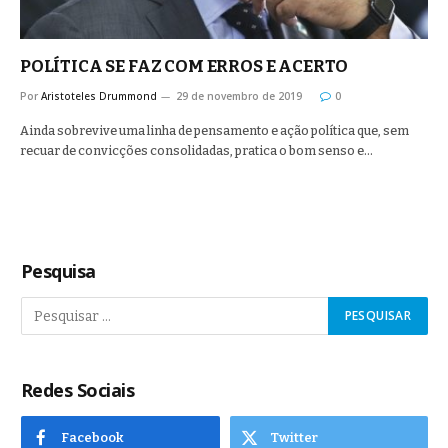
POLÍTICA SE FAZ COM ERROS E ACERTO
Por
Aristoteles Drummond
29 de novembro de 2019
0
Ainda sobrevive uma linha de pensamento e ação política que, sem
recuar de convicções consolidadas, pratica o bom senso e…
Pesquisa
Redes Sociais
Facebook
Twitter