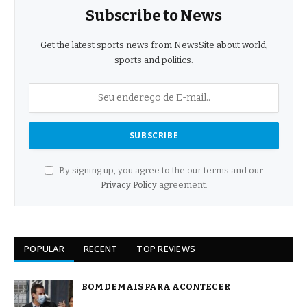
Subscribe to News
Get the latest sports news from NewsSite about world,
sports and politics.
By signing up, you agree to the our terms and our
Privacy Policy
agreement.
POPULAR
RECENT
TOP REVIEWS
BOM DEMAIS PARA ACONTECER