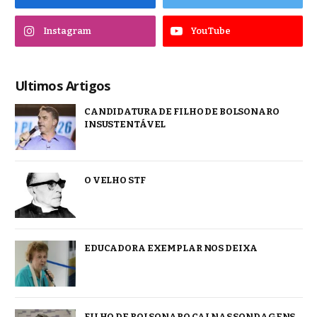
Instagram
YouTube
Ultimos Artigos
CANDIDATURA DE FILHO DE BOLSONARO
INSUSTENTÁVEL
O VELHO STF
EDUCADORA EXEMPLAR NOS DEIXA
FILHO DE BOLSONARO CAI NAS SONDAGENS