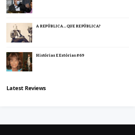
A REPÚBLICA… QUE REPÚBLICA?
Histórias E Estórias #69
Latest Reviews