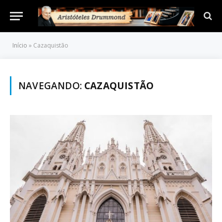
Início
»
Cazaquistão
NAVEGANDO:
CAZAQUISTÃO