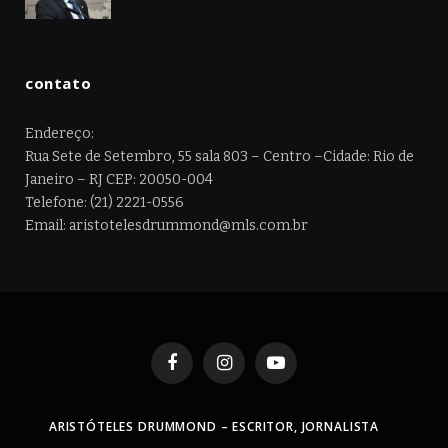
contato
Endereço:
Rua Sete de Setembro, 55 sala 803 – Centro –Cidade: Rio de
Janeiro – RJ CEP: 20050-004
Telefone: (21) 2221-0556
Email: aristotelesdrummond@mls.com.br
Facebook
Instagram
YouTube
ARISTÓTELES DRUMMOND – ESCRITOR, JORNALISTA