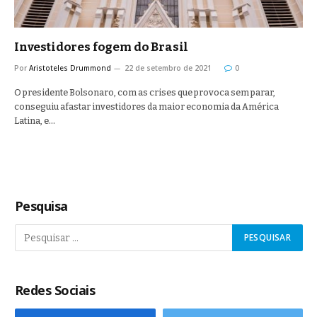
Investidores fogem do Brasil
Por
Aristoteles Drummond
22 de setembro de 2021
0
O presidente Bolsonaro, com as crises que provoca sem parar,
conseguiu afastar investidores da maior economia da América
Latina, e…
Pesquisa
Redes Sociais