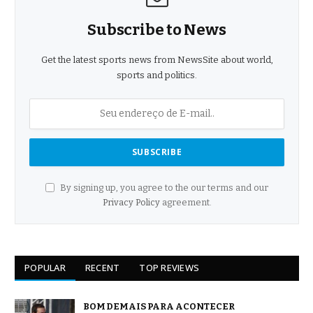
Subscribe to News
Get the latest sports news from NewsSite about world,
sports and politics.
By signing up, you agree to the our terms and our
Privacy Policy
agreement.
POPULAR
RECENT
TOP REVIEWS
BOM DEMAIS PARA ACONTECER