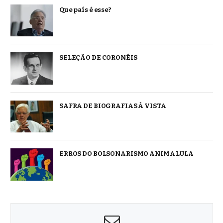
Que país é esse?
SELEÇÃO DE CORONÉIS
SAFRA DE BIOGRAFIAS À VISTA
ERROS DO BOLSONARISMO ANIMA LULA