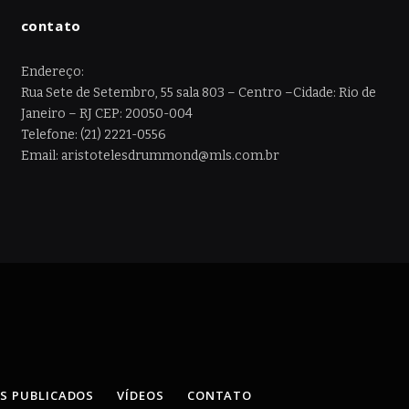
contato
Endereço:
Rua Sete de Setembro, 55 sala 803 – Centro –Cidade: Rio de
Janeiro – RJ CEP: 20050-004
Telefone: (21) 2221-0556
Email: aristotelesdrummond@mls.com.br
OS PUBLICADOS
VÍDEOS
CONTATO