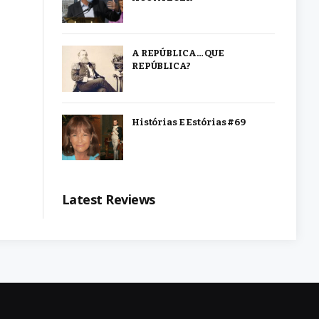
A REPÚBLICA… QUE
REPÚBLICA?
Histórias E Estórias #69
Latest Reviews