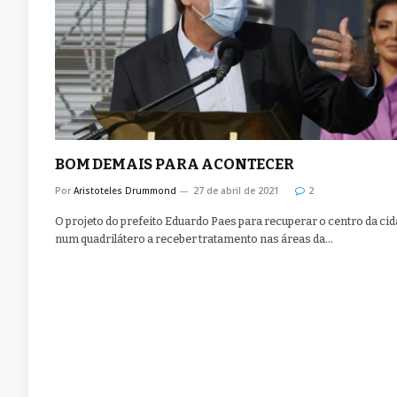
BOM DEMAIS PARA ACONTECER
Por
Aristoteles Drummond
27 de abril de 2021
2
O projeto do prefeito Eduardo Paes para recuperar o centro da cid
num quadrilátero a receber tratamento nas áreas da…