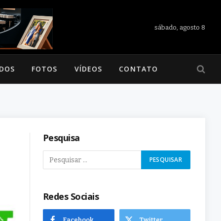
sábado, agosto 8
ADOS
FOTOS
VÍDEOS
CONTATO
Pesquisa
Redes Sociais
Facebook
Twitter