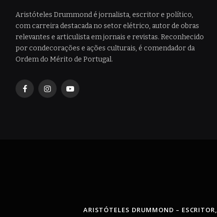
Aristóteles Drummond é jornalista, escritor e político,
com carreira destacada no setor elétrico, autor de obras
relevantes e articulista em jornais e revistas. Reconhecido
por condecorações e ações culturais, é comendador da
Ordem do Mérito de Portugal.
Facebook
Instagram
YouTube
ARISTÓTELES DRUMMOND – ESCRITOR,