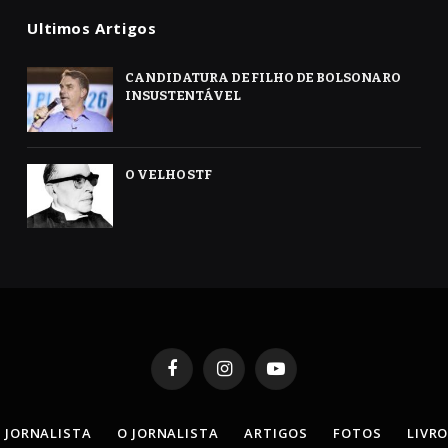
Ultimos Artigos
CANDIDATURA DE FILHO DE BOLSONARO
INSUSTENTÁVEL
O VELHO STF
Facebook
Instagram
YouTube
 JORNALISTA
O JORNALISTA
ARTIGOS
FOTOS
LIVR