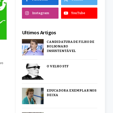
Instagram
YouTube
Ultimos Artigos
CANDIDATURA DE FILHO DE
BOLSONARO
INSUSTENTÁVEL
rvo
O VELHO STF
EDUCADORA EXEMPLAR NOS
DEIXA