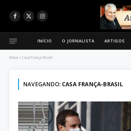
Facebook
X
Instagram
(Twitter)
INÍCIO
O JORNALISTA
ARTIGOS
Início
»
Casa França-Brasil
NAVEGANDO:
CASA FRANÇA-BRASIL