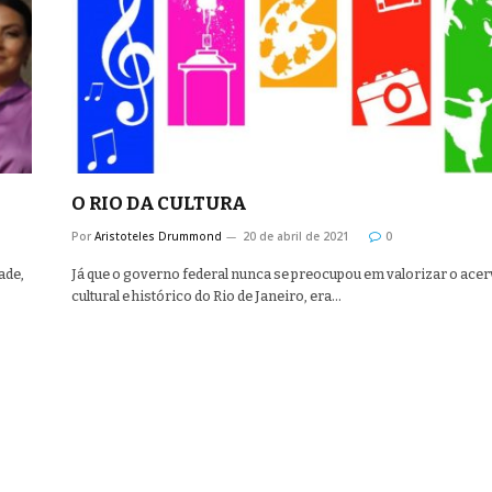
O RIO DA CULTURA
Por
Aristoteles Drummond
20 de abril de 2021
0
ade,
Já que o governo federal nunca se preocupou em valorizar o ace
cultural e histórico do Rio de Janeiro, era…