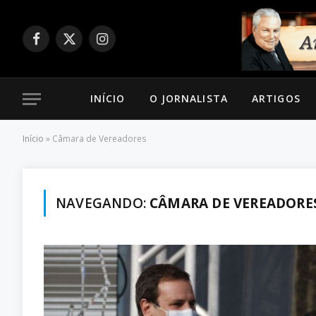
Facebook
X
Instagram
(Twitter)
INÍCIO
O JORNALISTA
ARTIGOS
Início
»
Câmara de Vereadores
NAVEGANDO:
CÂMARA DE VEREADORE