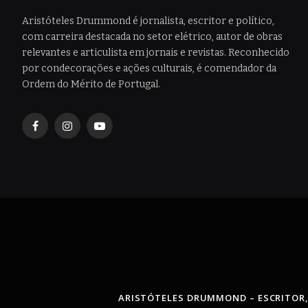
Aristóteles Drummond é jornalista, escritor e político,
com carreira destacada no setor elétrico, autor de obras
relevantes e articulista em jornais e revistas. Reconhecido
por condecorações e ações culturais, é comendador da
Ordem do Mérito de Portugal.
Facebook
Instagram
YouTube
ARISTÓTELES DRUMMOND – ESCRITOR,