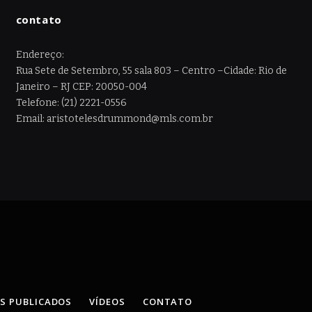
contato
Endereço:
Rua Sete de Setembro, 55 sala 803 – Centro –Cidade: Rio de
Janeiro – RJ CEP: 20050-004
Telefone: (21) 2221-0556
Email: aristotelesdrummond@mls.com.br
OS PUBLICADOS
VÍDEOS
CONTATO