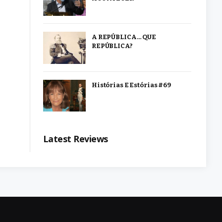
A REPÚBLICA… QUE
REPÚBLICA?
Histórias E Estórias #69
Latest Reviews