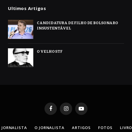
Ultimos Artigos
CANDIDATURA DE FILHO DE BOLSONARO
INSUSTENTÁVEL
O VELHO STF
Facebook
Instagram
YouTube
 JORNALISTA
O JORNALISTA
ARTIGOS
FOTOS
LIVR