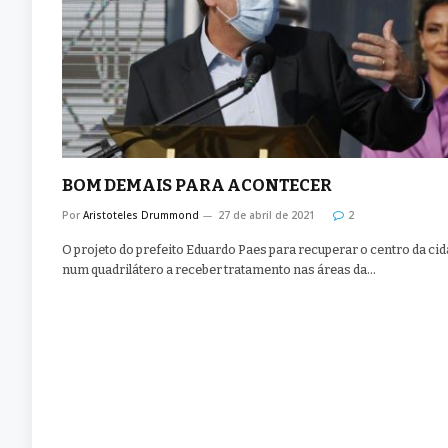
BOM DEMAIS PARA ACONTECER
Por
Aristoteles Drummond
27 de abril de 2021
2
O projeto do prefeito Eduardo Paes para recuperar o centro da cid
num quadrilátero a receber tratamento nas áreas da…