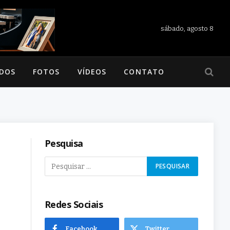
sábado, agosto 8
ADOS
FOTOS
VÍDEOS
CONTATO
Pesquisa
Redes Sociais
Facebook
Twitter