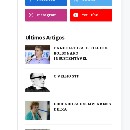
Instagram
YouTube
Ultimos Artigos
CANDIDATURA DE FILHO DE
BOLSONARO
INSUSTENTÁVEL
O VELHO STF
EDUCADORA EXEMPLAR NOS
DEIXA