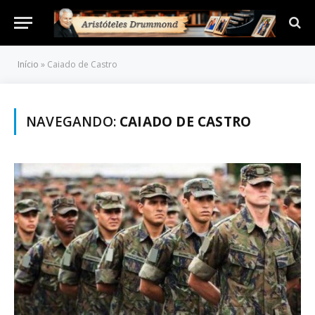
Início
»
Caiado de Castro
NAVEGANDO:
CAIADO DE CASTRO