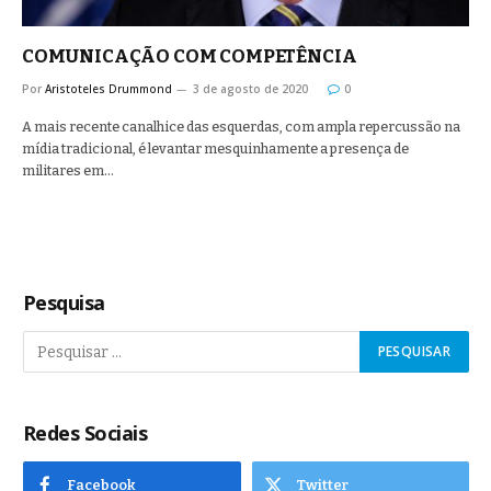
COMUNICAÇÃO COM COMPETÊNCIA
Por
Aristoteles Drummond
3 de agosto de 2020
0
A mais recente canalhice das esquerdas, com ampla repercussão na
mídia tradicional, é levantar mesquinhamente a presença de
militares em…
Pesquisa
Redes Sociais
Facebook
Twitter