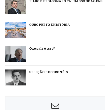
FILHO DE BOLSONARO CAI NAS SONDAGENS
OURO PRETO É HISTÓRIA
Que país é esse?
SELEÇÃO DE CORONÉIS