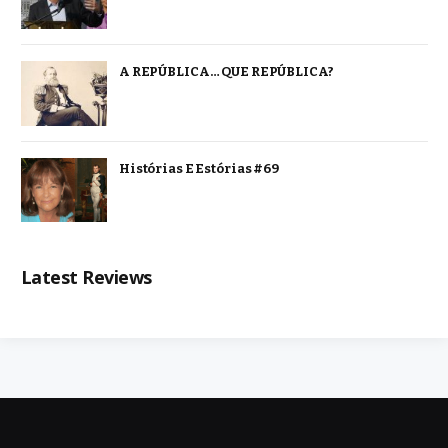
A REPÚBLICA… QUE REPÚBLICA?
Histórias E Estórias #69
Latest Reviews