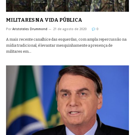
MILITARES NA VIDA PÚBLICA
Por
Aristoteles Drummond
21 de agosto de 2020
0
A mais recente canalhice das esquerdas, com ampla repercussão na
mídia tradicional, é levantar mesquinhamente a presença de
militares em…