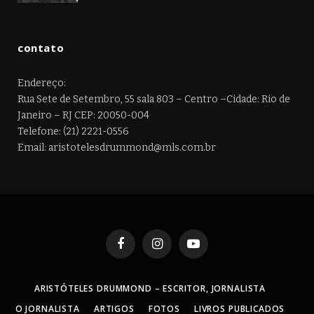
contato
Endereço:
Rua Sete de Setembro, 55 sala 803 – Centro –Cidade: Rio de
Janeiro – RJ CEP: 20050-004
Telefone: (21) 2221-0556
Email: aristotelesdrummond@mls.com.br
Facebook
Instagram
YouTube
ARISTÓTELES DRUMMOND – ESCRITOR, JORNALISTA
O JORNALISTA
ARTIGOS
FOTOS
LIVROS PUBLICADOS