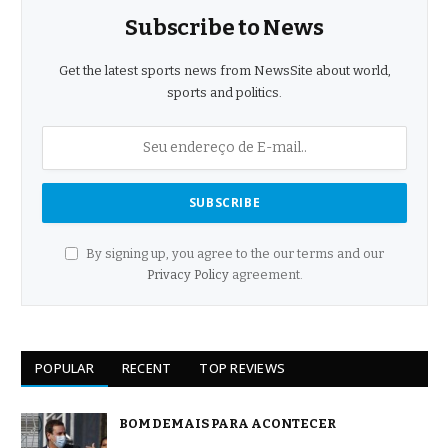
Subscribe to News
Get the latest sports news from NewsSite about world,
sports and politics.
By signing up, you agree to the our terms and our
Privacy Policy
agreement.
POPULAR
RECENT
TOP REVIEWS
BOM DEMAIS PARA ACONTECER