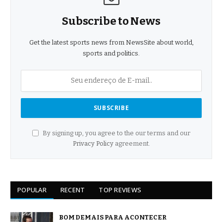
Subscribe to News
Get the latest sports news from NewsSite about world,
sports and politics.
By signing up, you agree to the our terms and our
Privacy Policy
agreement.
POPULAR
RECENT
TOP REVIEWS
BOM DEMAIS PARA ACONTECER