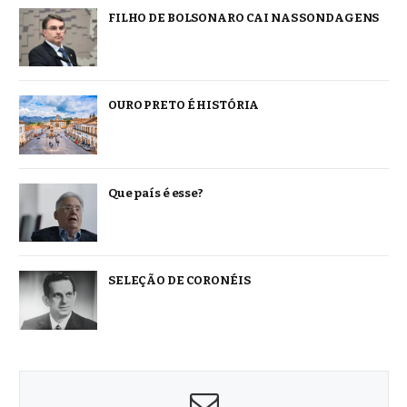
FILHO DE BOLSONARO CAI NAS SONDAGENS
OURO PRETO É HISTÓRIA
Que país é esse?
SELEÇÃO DE CORONÉIS