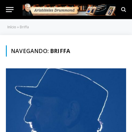
Início
»
Briffa
NAVEGANDO:
BRIFFA