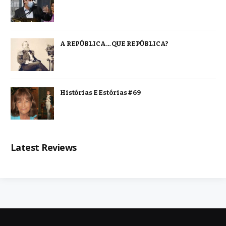
A REPÚBLICA… QUE REPÚBLICA?
Histórias E Estórias #69
Latest Reviews