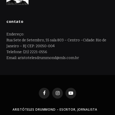
contato
Endereço:
Rua Sete de Setembro, 55 sala 803 – Centro –Cidade: Rio de
Janeiro – RJ CEP: 20050-004
Telefone: (21) 2221-0556
Email: aristotelesdrummond@mls.com.br
Facebook
Instagram
YouTube
ARISTÓTELES DRUMMOND – ESCRITOR, JORNALISTA