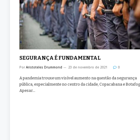
SEGURANÇA É FUNDAMENTAL
Por
Aristoteles Drummond
23 de novembro de 2021
0
A pandemia trouxe um visível aumento na questão da segurança
pública, especialmente no centro da cidade, Copacabana e Botafo
Apesar…