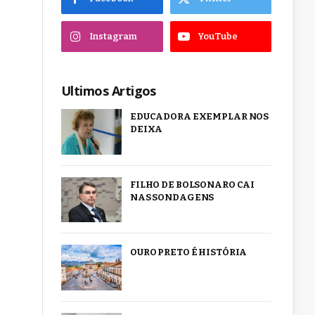
Instagram
YouTube
Ultimos Artigos
EDUCADORA EXEMPLAR NOS
DEIXA
FILHO DE BOLSONARO CAI
NAS SONDAGENS
OURO PRETO É HISTÓRIA