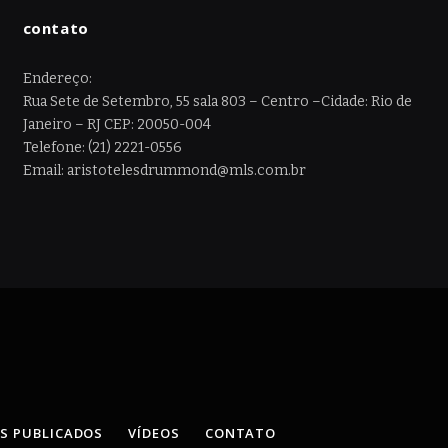
contato
Endereço:
Rua Sete de Setembro, 55 sala 803 – Centro –Cidade: Rio de
Janeiro – RJ CEP: 20050-004
Telefone: (21) 2221-0556
Email: aristotelesdrummond@mls.com.br
OS PUBLICADOS
VÍDEOS
CONTATO