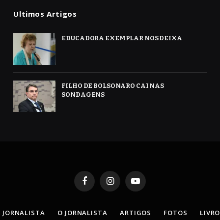
Ultimos Artigos
EDUCADORA EXEMPLAR NOS DEIXA
FILHO DE BOLSONARO CAI NAS
SONDAGENS
Facebook
Instagram
YouTube
 JORNALISTA
O JORNALISTA
ARTIGOS
FOTOS
LIVR