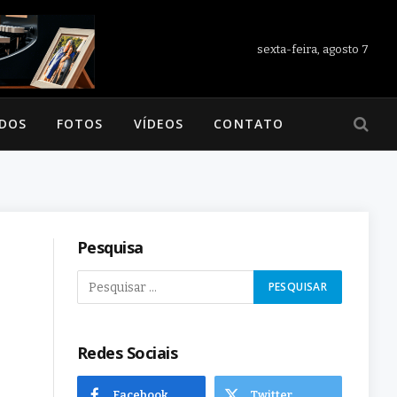
sexta-feira, agosto 7
ADOS
FOTOS
VÍDEOS
CONTATO
Pesquisa
Redes Sociais
Facebook
Twitter