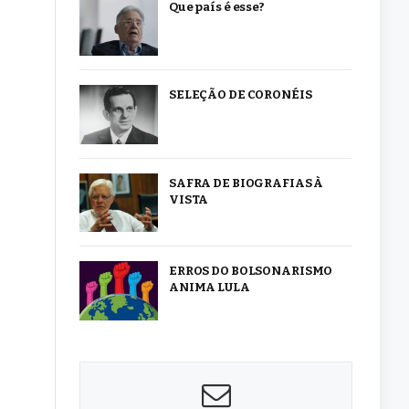
Que país é esse?
SELEÇÃO DE CORONÉIS
SAFRA DE BIOGRAFIAS À
VISTA
ERROS DO BOLSONARISMO
ANIMA LULA