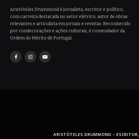
Aristóteles Drummond é jornalista, escritor e político,
com carreira destacada no setor elétrico, autor de obras
relevantes e articulista em jornais e revistas. Reconhecido
por condecorações e ações culturais, é comendador da
Ordem do Mérito de Portugal.
Facebook
Instagram
YouTube
ARISTÓTELES DRUMMOND – ESCRITOR,