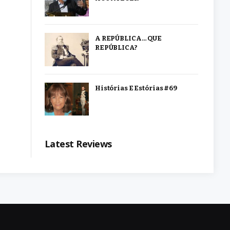
A REPÚBLICA… QUE
REPÚBLICA?
Histórias E Estórias #69
Latest Reviews