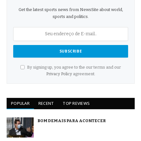
Get the latest sports news from NewsSite about world,
sports and politics.
By signing up, you agree to the our terms and our
Privacy Policy
agreement.
POPULAR
RECENT
TOP REVIEWS
BOM DEMAIS PARA ACONTECER