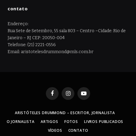
contato
Endereço:
Rua Sete de Setembro, 55 sala 803 – Centro –Cidade: Rio de
Janeiro – RJ CEP: 20050-004
Telefone: (21) 2221-0556
Email: aristotelesdrummond@mls.com.br
Facebook
Instagram
YouTube
ARISTÓTELES DRUMMOND – ESCRITOR, JORNALISTA
O JORNALISTA
ARTIGOS
FOTOS
LIVROS PUBLICADOS
VÍDEOS
CONTATO