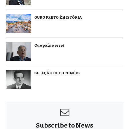
OURO PRETO É HISTÓRIA
Que país é esse?
SELEÇÃO DE CORONÉIS
Subscribe to News