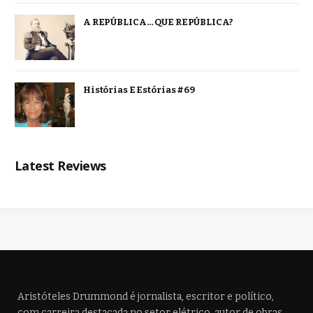
A REPÚBLICA… QUE REPÚBLICA?
Histórias E Estórias #69
Latest Reviews
Aristóteles Drummond é jornalista, escritor e político,
com carreira destacada no setor elétrico, autor de obras