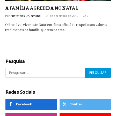
A FAMÍLIA AGREDIDA NO NATAL
Por
Aristoteles Drummond
21 de dezembro de 2019
0
O Brasil vai viver este Natal em clima oficial de respeito aos valores
tradicionais da família, que tem na data…
Pesquisa
Redes Sociais
Facebook
Twitter