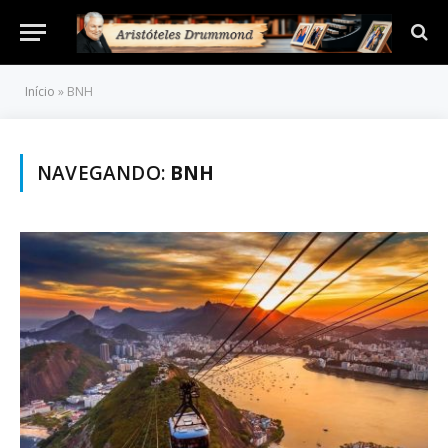
Início
»
BNH
NAVEGANDO:
BNH