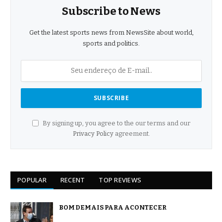
Subscribe to News
Get the latest sports news from NewsSite about world,
sports and politics.
By signing up, you agree to the our terms and our
Privacy Policy
agreement.
POPULAR
RECENT
TOP REVIEWS
BOM DEMAIS PARA ACONTECER