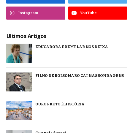
Instagram
YouTube
Ultimos Artigos
EDUCADORA EXEMPLAR NOS DEIXA
FILHO DE BOLSONARO CAI NAS SONDAGENS
OURO PRETO É HISTÓRIA
Que país é esse?