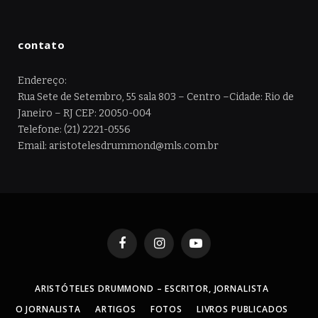
contato
Endereço:
Rua Sete de Setembro, 55 sala 803 – Centro –Cidade: Rio de
Janeiro – RJ CEP: 20050-004
Telefone: (21) 2221-0556
Email: aristotelesdrummond@mls.com.br
Facebook
Instagram
YouTube
ARISTÓTELES DRUMMOND – ESCRITOR, JORNALISTA
O JORNALISTA
ARTIGOS
FOTOS
LIVROS PUBLICADOS