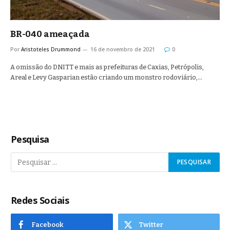
BR-040 ameaçada
Por
Aristoteles Drummond
16 de novembro de 2021
0
A omissão do DNITT e mais as prefeituras de Caxias, Petrópolis,
Areal e Levy Gasparian estão criando um monstro rodoviário,…
Pesquisa
Redes Sociais
Facebook
Twitter