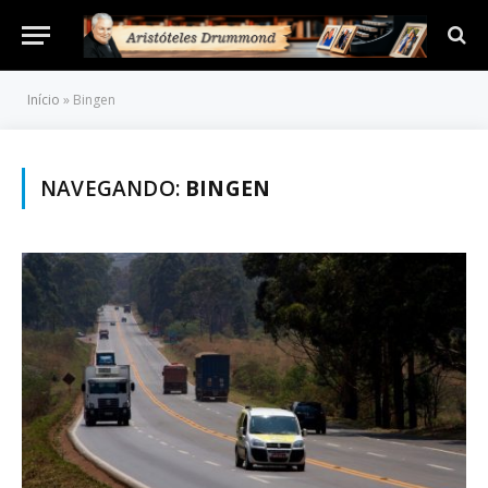
Início
»
Bingen
NAVEGANDO:
BINGEN