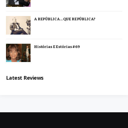
A REPÚBLICA… QUE REPÚBLICA?
Histórias E Estórias #69
Latest Reviews