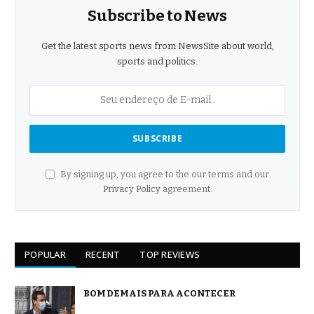
Subscribe to News
Get the latest sports news from NewsSite about world,
sports and politics.
By signing up, you agree to the our terms and our
Privacy Policy
agreement.
POPULAR
RECENT
TOP REVIEWS
BOM DEMAIS PARA ACONTECER