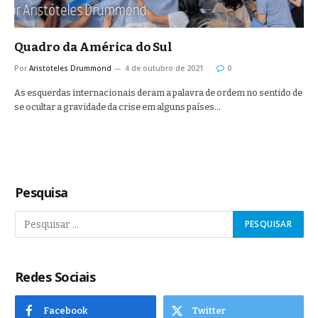
Quadro da América do Sul
Por
Aristoteles Drummond
4 de outubro de 2021
0
As esquerdas internacionais deram a palavra de ordem no sentido de
se ocultar a gravidade da crise em alguns países…
Pesquisa
Redes Sociais
Facebook
Twitter