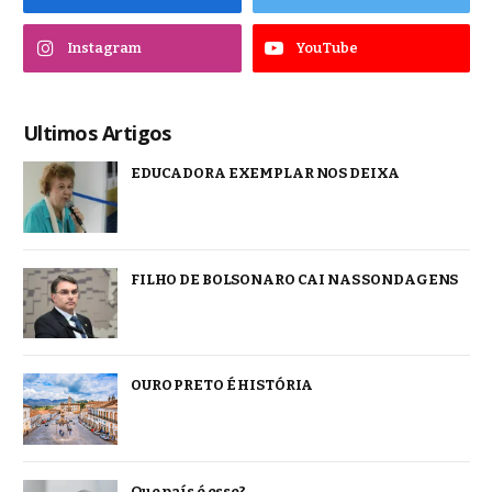
Instagram
YouTube
Ultimos Artigos
EDUCADORA EXEMPLAR NOS DEIXA
FILHO DE BOLSONARO CAI NAS SONDAGENS
OURO PRETO É HISTÓRIA
Que país é esse?