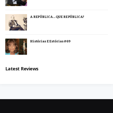
A REPÚBLICA… QUE REPÚBLICA?
Histórias E Estórias #69
Latest Reviews