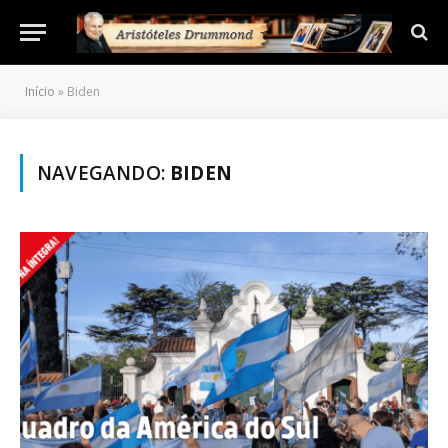
Início
»
Biden
NAVEGANDO:
BIDEN