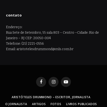
contato
Endereço:
Rua Sete de Setembro, 55 sala 803 – Centro –Cidade: Rio de
Janeiro – RJ CEP: 20050-004
Telefone: (21) 2221-0556
Email: aristotelesdrummond@mls.com.br
Facebook
Instagram
YouTube
ARISTÓTELES DRUMMOND – ESCRITOR, JORNALISTA
O JORNALISTA
ARTIGOS
FOTOS
LIVROS PUBLICADOS