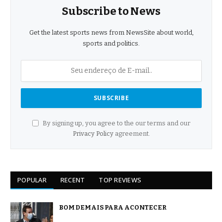
Subscribe to News
Get the latest sports news from NewsSite about world,
sports and politics.
By signing up, you agree to the our terms and our
Privacy Policy
agreement.
POPULAR
RECENT
TOP REVIEWS
BOM DEMAIS PARA ACONTECER