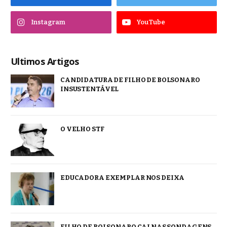
Instagram
YouTube
Ultimos Artigos
CANDIDATURA DE FILHO DE BOLSONARO
INSUSTENTÁVEL
O VELHO STF
EDUCADORA EXEMPLAR NOS DEIXA
FILHO DE BOLSONARO CAI NAS SONDAGENS