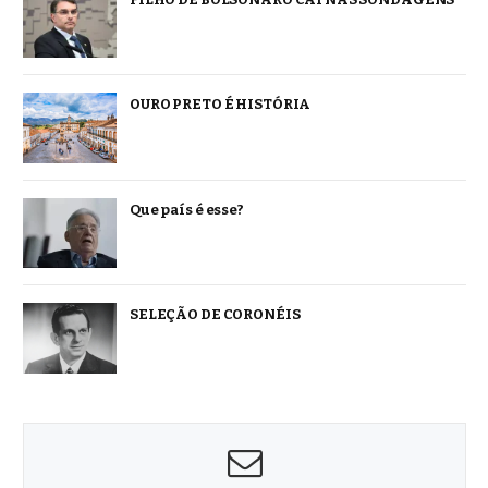
OURO PRETO É HISTÓRIA
Que país é esse?
SELEÇÃO DE CORONÉIS