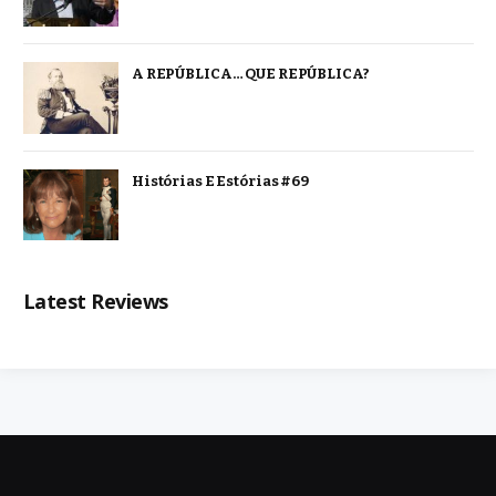
A REPÚBLICA… QUE REPÚBLICA?
Histórias E Estórias #69
Latest Reviews