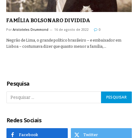
FAMÍLIA BOLSONARO DIVIDIDA
Por
Aristoteles Drummond
16 de agosto de 2022
0
Negrão de Lima, o grande político brasileiro – e embaixador em
Lisboa – costumava dizer que quanto menor a família,…
Pesquisa
Redes Sociais
Facebook
Twitter