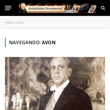
Início
»
Avon
NAVEGANDO:
AVON