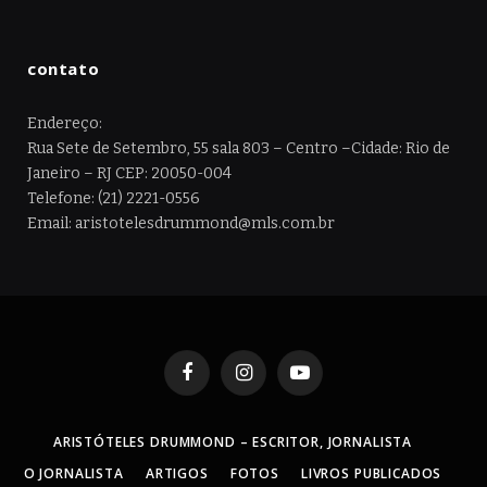
contato
Endereço:
Rua Sete de Setembro, 55 sala 803 – Centro –Cidade: Rio de
Janeiro – RJ CEP: 20050-004
Telefone: (21) 2221-0556
Email: aristotelesdrummond@mls.com.br
Facebook
Instagram
YouTube
ARISTÓTELES DRUMMOND – ESCRITOR, JORNALISTA
O JORNALISTA
ARTIGOS
FOTOS
LIVROS PUBLICADOS