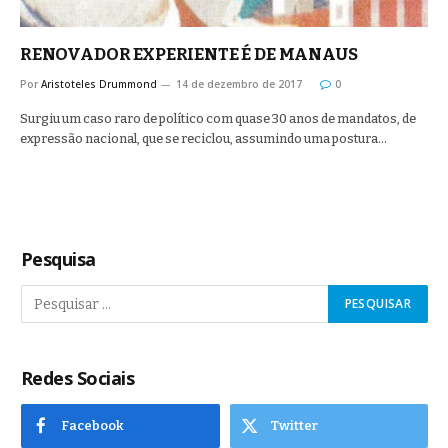
RENOVADOR EXPERIENTE É DE MANAUS
Por
Aristoteles Drummond
14 de dezembro de 2017
0
Surgiu um caso raro de político com quase 30 anos de mandatos, de
expressão nacional, que se reciclou, assumindo uma postura…
Pesquisa
Redes Sociais
Facebook
Twitter