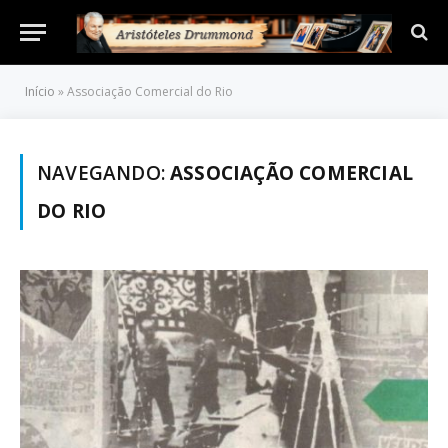
Início
»
Associação Comercial do Rio
NAVEGANDO:
ASSOCIAÇÃO COMERCIAL
DO RIO