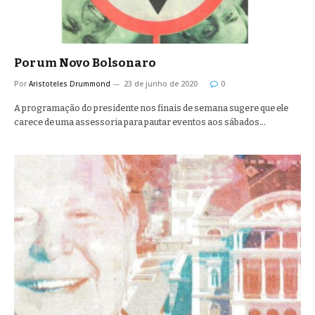
Por um Novo Bolsonaro
Por
Aristoteles Drummond
23 de junho de 2020
0
A programação do presidente nos finais de semana sugere que ele
carece de uma assessoria para pautar eventos aos sábados…