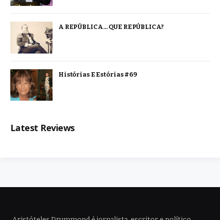
A REPÚBLICA… QUE REPÚBLICA?
Histórias E Estórias #69
Latest Reviews
Aristóteles Drummond é jornalista, escritor e político,