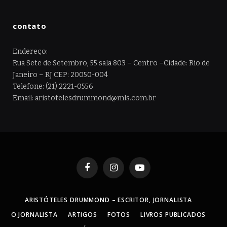
contato
Endereço:
Rua Sete de Setembro, 55 sala 803 – Centro –Cidade: Rio de
Janeiro – RJ CEP: 20050-004
Telefone: (21) 2221-0556
Email: aristotelesdrummond@mls.com.br
Facebook
Instagram
YouTube
ARISTÓTELES DRUMMOND – ESCRITOR, JORNALISTA
O JORNALISTA
ARTIGOS
FOTOS
LIVROS PUBLICADOS