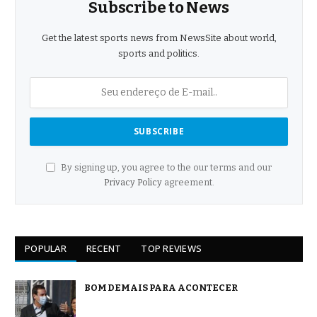
Subscribe to News
Get the latest sports news from NewsSite about world,
sports and politics.
By signing up, you agree to the our terms and our
Privacy Policy
agreement.
POPULAR
RECENT
TOP REVIEWS
BOM DEMAIS PARA ACONTECER