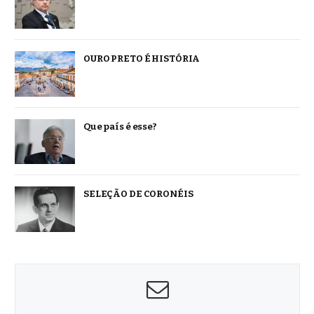
OURO PRETO É HISTÓRIA
Que país é esse?
SELEÇÃO DE CORONÉIS