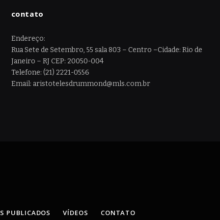
contato
Endereço:
Rua Sete de Setembro, 55 sala 803 – Centro –Cidade: Rio de
Janeiro – RJ CEP: 20050-004
Telefone: (21) 2221-0556
Email: aristotelesdrummond@mls.com.br
OS PUBLICADOS
VÍDEOS
CONTATO