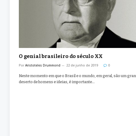
O genial brasileiro do século XX
Por
Aristoteles Drummond
22 de junho de 2019
0
Neste momento em que o Brasil e o mundo, em geral, são um gra
deserto de homens e ideias, é importante…