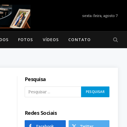
sexta-feira, agosto 7
ADOS
FOTOS
VÍDEOS
CONTATO
Pesquisa
Redes Sociais
Facebook
Twitter