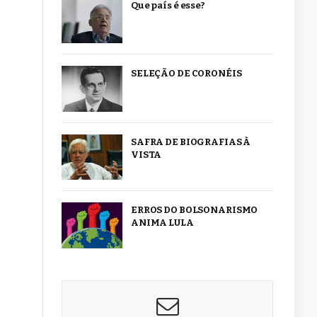
Que país é esse?
SELEÇÃO DE CORONÉIS
SAFRA DE BIOGRAFIAS À
VISTA
ERROS DO BOLSONARISMO
ANIMA LULA