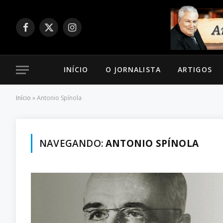
Facebook
X
Instagram
(Twitter)
INÍCIO
O JORNALISTA
ARTIGOS
Início
»
Antonio Spínola
NAVEGANDO:
ANTONIO SPÍNOLA