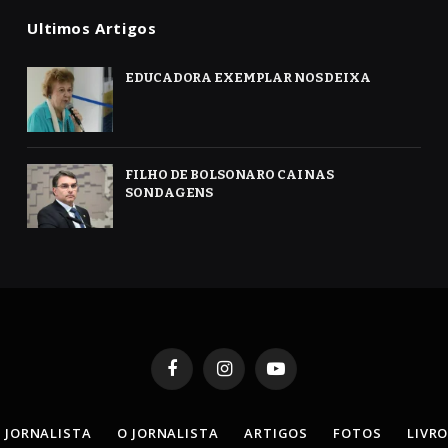
Ultimos Artigos
EDUCADORA EXEMPLAR NOS DEIXA
FILHO DE BOLSONARO CAI NAS
SONDAGENS
Facebook
Instagram
YouTube
 JORNALISTA
O JORNALISTA
ARTIGOS
FOTOS
LIVR