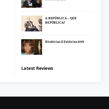
A REPÚBLICA… QUE
REPÚBLICA?
Histórias E Estórias #69
Latest Reviews