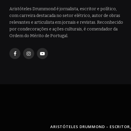
Aristóteles Drummond é jornalista, escritor e político,
com carreira destacada no setor elétrico, autor de obras
relevantes e articulista em jornais e revistas. Reconhecido
por condecorações e ações culturais, é comendador da
Ordem do Mérito de Portugal.
Facebook
Instagram
YouTube
ARISTÓTELES DRUMMOND – ESCRITOR,