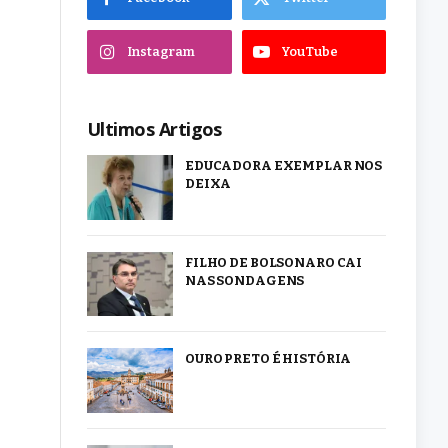
Instagram
YouTube
Ultimos Artigos
EDUCADORA EXEMPLAR NOS
DEIXA
FILHO DE BOLSONARO CAI
NAS SONDAGENS
OURO PRETO É HISTÓRIA