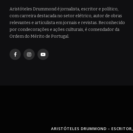
Aristóteles Drummond é jornalista, escritor e político,
com carreira destacada no setor elétrico, autor de obras
relevantes e articulista em jornais e revistas. Reconhecido
por condecorações e ações culturais, é comendador da
Ordem do Mérito de Portugal.
Facebook
Instagram
YouTube
ARISTÓTELES DRUMMOND – ESCRITOR,