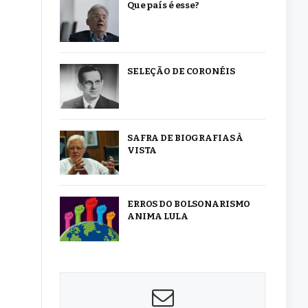
Que país é esse?
SELEÇÃO DE CORONÉIS
SAFRA DE BIOGRAFIAS À
VISTA
ERROS DO BOLSONARISMO
ANIMA LULA