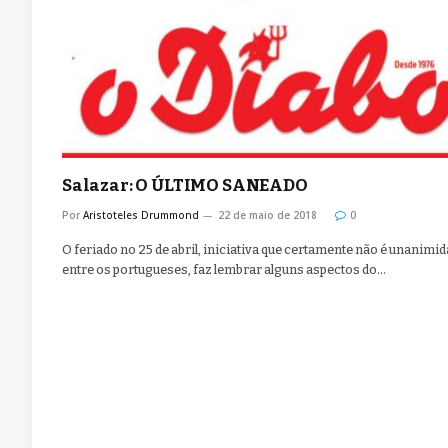
Salazar: O ÚLTIMO SANEADO
Por
Aristoteles Drummond
22 de maio de 2018
0
O feriado no 25 de abril, iniciativa que certamente não é unanimi
entre os portugueses, faz lembrar alguns aspectos do…