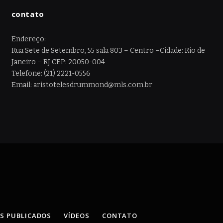
contato
Endereço:
Rua Sete de Setembro, 55 sala 803 – Centro –Cidade: Rio de
Janeiro – RJ CEP: 20050-004
Telefone: (21) 2221-0556
Email: aristotelesdrummond@mls.com.br
OS PUBLICADOS
VÍDEOS
CONTATO