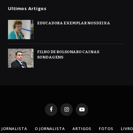
Ultimos Artigos
EDUCADORA EXEMPLAR NOS DEIXA
FILHO DE BOLSONARO CAI NAS
SONDAGENS
Facebook
Instagram
YouTube
 JORNALISTA
O JORNALISTA
ARTIGOS
FOTOS
LIVR