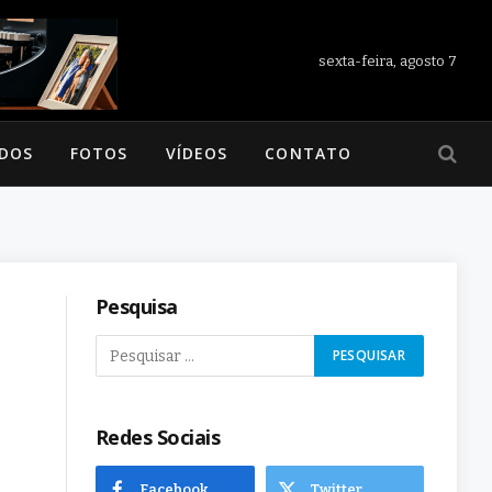
sexta-feira, agosto 7
ADOS
FOTOS
VÍDEOS
CONTATO
Pesquisa
Redes Sociais
Facebook
Twitter