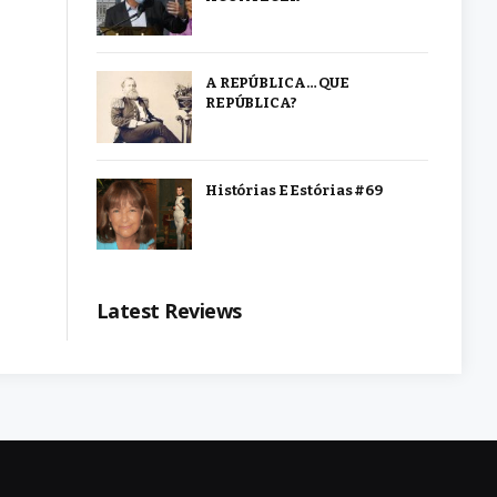
A REPÚBLICA… QUE
REPÚBLICA?
Histórias E Estórias #69
Latest Reviews