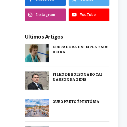
Instagram
YouTube
Ultimos Artigos
EDUCADORA EXEMPLAR NOS
DEIXA
FILHO DE BOLSONARO CAI
NAS SONDAGENS
OURO PRETO É HISTÓRIA